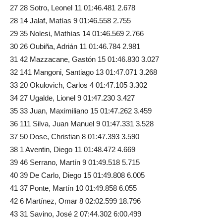
27 28 Sotro, Leonel 11 01:46.481 2.678
28 14 Jalaf, Matías 9 01:46.558 2.755
29 35 Nolesi, Mathías 14 01:46.569 2.766
30 26 Oubiña, Adrián 11 01:46.784 2.981
31 42 Mazzacane, Gastón 15 01:46.830 3.027
32 141 Mangoni, Santiago 13 01:47.071 3.268
33 20 Okulovich, Carlos 4 01:47.105 3.302
34 27 Ugalde, Lionel 9 01:47.230 3.427
35 33 Juan, Maximiliano 15 01:47.262 3.459
36 111 Silva, Juan Manuel 9 01:47.331 3.528
37 50 Dose, Christian 8 01:47.393 3.590
38 1 Aventin, Diego 11 01:48.472 4.669
39 46 Serrano, Martín 9 01:49.518 5.715
40 39 De Carlo, Diego 15 01:49.808 6.005
41 37 Ponte, Martín 10 01:49.858 6.055
42 6 Martínez, Omar 8 02:02.599 18.796
43 31 Savino, José 2 07:44.302 6:00.499