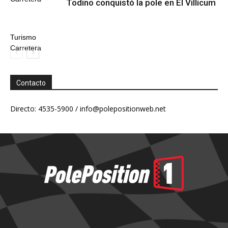
Todino conquistó la pole en El Villicum
Turismo
Carretera
Contacto
Directo: 4535-5900 /
info@polepositionweb.net