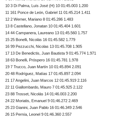
10 3 Di Palma, Luís José (H) 10 01:45.003 1.200
11 161 Ponce de León, Gabriel 11 01:45.214 1.411
12 2 Werner, Mariano 8 01:45.286 1.483
13 8 Castellano, Jonatan 10 01:45.404 1.601
14 44 Campanera, Laureano 13 01:45.560 1.757
15 25 Bonelli, Nicolás 16 01:45.582 1.779
16 99 Pezzucchi, Nicolas 13 01:45.708 1.905
17 13 De Benedictis, Juan Bautista 9 01:45.774 1.971
18 63 Bonelli, Próspero 16 01:45.781 1.978
19 7 Trucco, Juan Martín 10 01:45.894 2.091
20 48 Rodríguez, Matías 17 01:45.897 2.094
21 17 Angelini, Juan Marcos 12 01:45.919 2.116
22 11 Giallombardo, Mauro 7 01:45.925 2.122
23 88 Trosset, Nicolás 14 01:46.003 2.200
24 22 Moriatis, Emanuel 9 01:46.272 2.469
25 23 Gianini, Juan Pablo 16 01:46.349 2.546
26 15 Pernía, Leonel 9 01:46.360 2.557