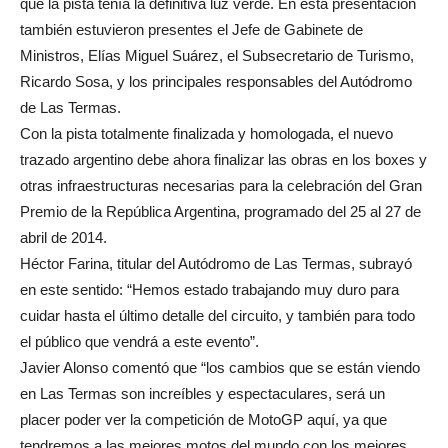
que la pista tenía la definitiva luz verde. En esta presentación
también estuvieron presentes el Jefe de Gabinete de
Ministros, Elías Miguel Suárez, el Subsecretario de Turismo,
Ricardo Sosa, y los principales responsables del Autódromo
de Las Termas.
Con la pista totalmente finalizada y homologada, el nuevo
trazado argentino debe ahora finalizar las obras en los boxes y
otras infraestructuras necesarias para la celebración del Gran
Premio de la República Argentina, programado del 25 al 27 de
abril de 2014.
Héctor Farina, titular del Autódromo de Las Termas, subrayó
en este sentido: “Hemos estado trabajando muy duro para
cuidar hasta el último detalle del circuito, y también para todo
el público que vendrá a este evento”.
Javier Alonso comentó que “los cambios que se están viendo
en Las Termas son increíbles y espectaculares, será un
placer poder ver la competición de MotoGP aquí, ya que
tendremos a las mejores motos del mundo con los mejores