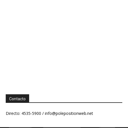
Contacto
Directo: 4535-5900 /
info@polepositionweb.net