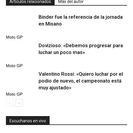
Artículos relacionados
Más del autor
Binder fue la referencia de la jornada
en Misano
Moto GP
Dovizioso: «Debemos progresar para
luchar un poco mas»
Moto GP
Valentino Rossi: «Quiero luchar por el
podio de nuevo, el campeonato está
muy ajustado»
Moto GP
Escuchanos en vivo