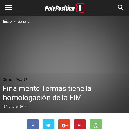
Inicio
General
General
Moto GP
Finalmente Termas tiene la
homologación de la FIM
31 enero, 2014