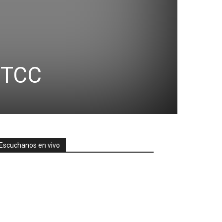
WTCC
Escuchanos en vivo