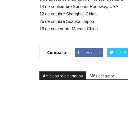
14 de septiembre Sonoma Raceway, USA
12 de octubre Shanghai, China
26 de octubre Suzuka, Japon
16 de noviembre Macau, China
Compartir
Facebook
Twitt
Artículos relacionados
Más del autor