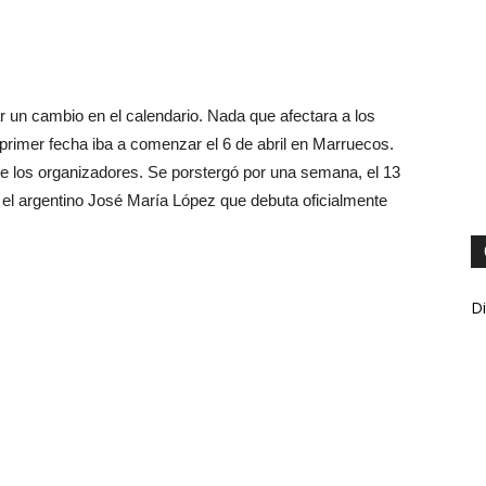
ar un cambio en el calendario. Nada que afectara a los
a primer fecha iba a comenzar el 6 de abril en Marruecos.
e los organizadores. Se porstergó por una semana, el 13
ra el argentino José María López que debuta oficialmente
Di