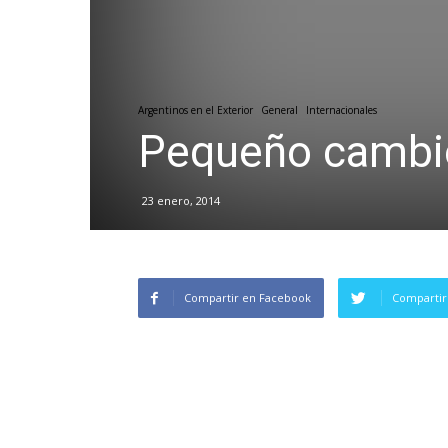
Argentinos en el Exterior
General
Internacionales
Pequeño cambio
23 enero, 2014
Compartir en Facebook
Compartir