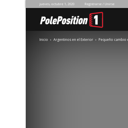
jueves, octubre 1, 2020
Registrarse / Unirse
Pole
Inicio
Argentinos en el Exterior
Pequeño cambio e
Position