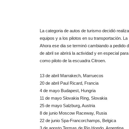
La categoria de autos de turismo decidió realiz
equipos y a los pilotos en su transportación. L
Ahora ese dia se terminó cambiando a pedido d
de abril se abrirá la actividad y en especial pa
como piloto de la escuadra Citroen.
13 de abril Marrakech, Marruecos
20 de abril Paul Ricard, Francia
4 de mayo Budapest, Hungria
11 de mayo Slovakia Ring, Slovakia
25 de mayo Salzburg, Austria
8 de junio Moscow Raceway, Rusia
22 de junio Spa-Francorchamps, Belgica
3 de agosto Termas de Rio Hondo, Argentina