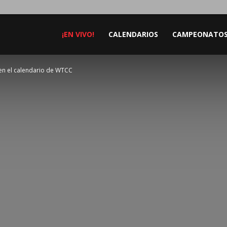
¡EN VIVO!
CALENDARIOS
CAMPEONATO
n el calendario de WTCC