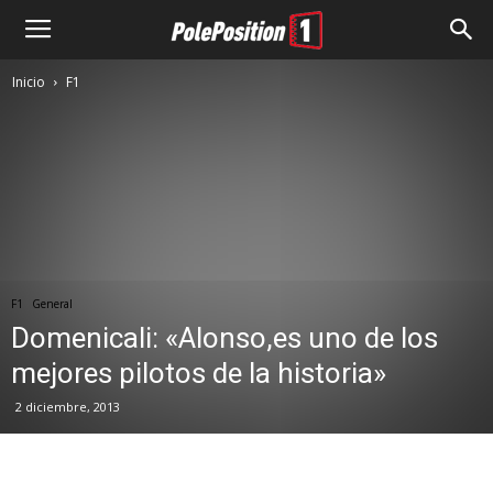
Inicio
F1
F1
General
Domenicali: «Alonso,es uno de los
mejores pilotos de la historia»
2 diciembre, 2013