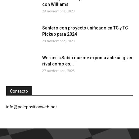
con Williams
28 noviembre, 2023
Santero con proyecto unificado en TC y TC
Pickup para 2024
28 noviembre, 2023
Werner: «Sabía que me exponía ante un gran
rival como es...
27 noviembre, 2023
Contacto
info@polepositionweb.net