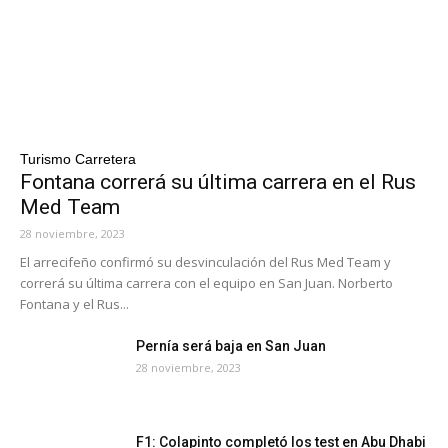
Turismo Carretera
Fontana correrá su última carrera en el Rus
Med Team
28 noviembre, 2023
El arrecifeño confirmó su desvinculación del Rus Med Team y
correrá su última carrera con el equipo en San Juan. Norberto
Fontana y el Rus...
Pernía será baja en San Juan
28 noviembre, 2023
F1: Colapinto completó los test en Abu Dhabi