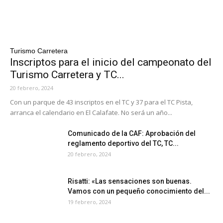
Turismo Carretera
Inscriptos para el inicio del campeonato del
Turismo Carretera y TC...
20 febrero, 2024
Con un parque de 43 inscriptos en el TC y 37 para el TC Pista,
arranca el calendario en El Calafate. No será un año...
Comunicado de la CAF: Aprobación del
reglamento deportivo del TC, TC...
20 febrero, 2024
Risatti: «Las sensaciones son buenas.
Vamos con un pequeño conocimiento del...
19 febrero, 2024