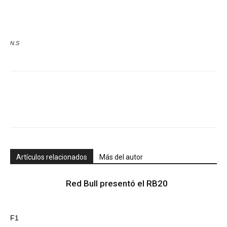
N.S
Artículos relacionados
Más del autor
Red Bull presentó el RB20
F1