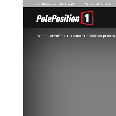
domingo, diciembre 3, 2023
Registrarse / Unirse
Pole
Inicio
Formulas
La Fórmula E probó por primera 
Position