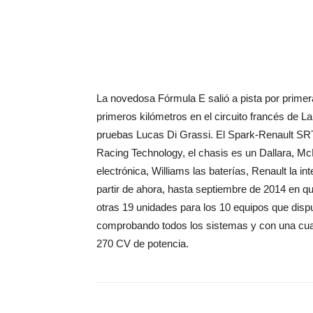
La novedosa Fórmula E salió a pista por prime
primeros kilómetros en el circuito francés de 
pruebas Lucas Di Grassi. El Spark-Renault SR
Racing Technology, el chasis es un Dallara, McL
electrónica, Williams las baterías, Renault la i
partir de ahora, hasta septiembre de 2014 en qu
otras 19 unidades para los 10 equipos que dis
comprobando todos los sistemas y con una cuarta
270 CV de potencia.