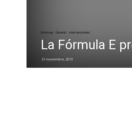
Formulas
General
Internacionales
La Fórmula E pr
21 noviembre, 2013