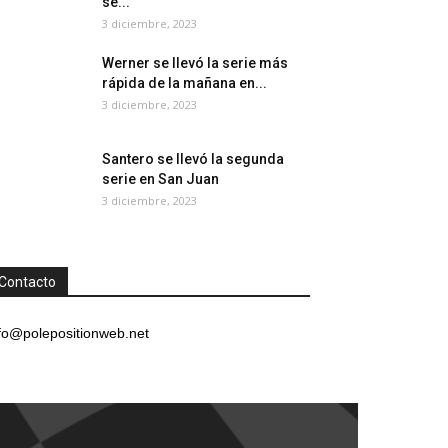
se...
3 diciembre, 2023
Werner se llevó la serie más
rápida de la mañana en...
3 diciembre, 2023
Santero se llevó la segunda
serie en San Juan
3 diciembre, 2023
Contacto
fo@polepositionweb.net