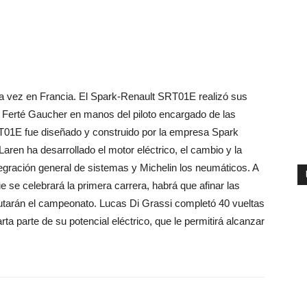
ra vez en Francia. El Spark-Renault SRT01E realizó sus
La Ferté Gaucher en manos del piloto encargado de las
T01E fue diseñado y construido por la empresa Spark
aren ha desarrollado el motor eléctrico, el cambio y la
ntegración general de sistemas y Michelin los neumáticos. A
e se celebrará la primera carrera, habrá que afinar las
putarán el campeonato. Lucas Di Grassi completó 40 vueltas
 parte de su potencial eléctrico, que le permitirá alcanzar