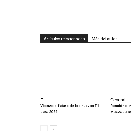
Artículos relacionados
Más del autor
F1
General
Vistazo al futuro de los nuevos F1
Reunión cla
para 2026
Mazzacane 