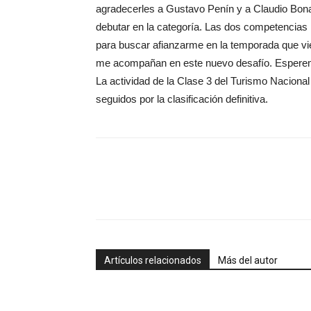
agradecerles a Gustavo Penín y a Claudio Bona
debutar en la categoría. Las dos competencias i
para buscar afianzarme en la temporada que vi
me acompañan en este nuevo desafío. Esperem
La actividad de la Clase 3 del Turismo Naciona
seguidos por la clasificación definitiva.
Artículos relacionados
Más del autor