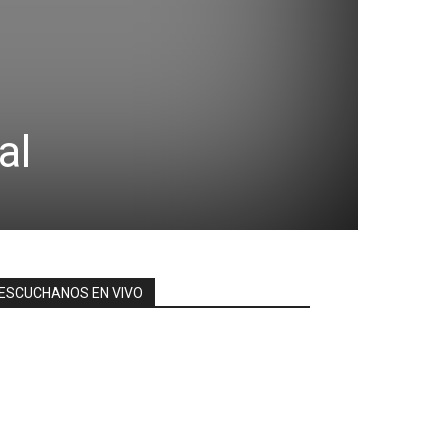
al
ESCUCHANOS EN VIVO