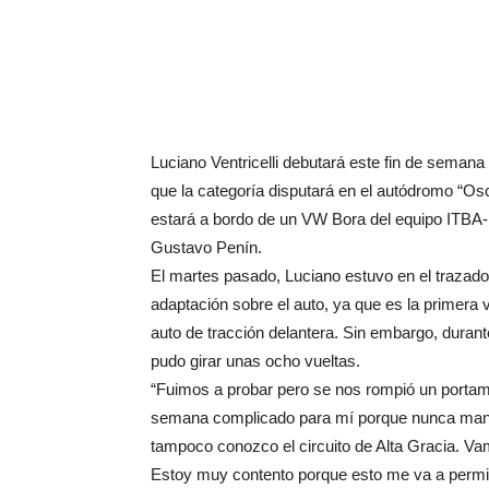
Luciano Ventricelli debutará este fin de semana
que la categoría disputará en el autódromo “Osc
estará a bordo de un VW Bora del equipo ITBA-
Gustavo Penín.
El martes pasado, Luciano estuvo en el trazado
adaptación sobre el auto, ya que es la primer
auto de tracción delantera. Sin embargo, dura
pudo girar unas ocho vueltas.
“Fuimos a probar pero se nos rompió un portam
semana complicado para mí porque nunca manej
tampoco conozco el circuito de Alta Gracia. Va
Estoy muy contento porque esto me va a permit