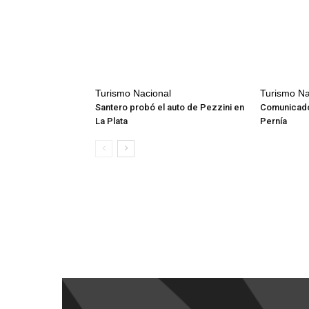
Turismo Nacional
Turismo Na
Santero probó el auto de Pezzini en
Comunicado
La Plata
Pernía