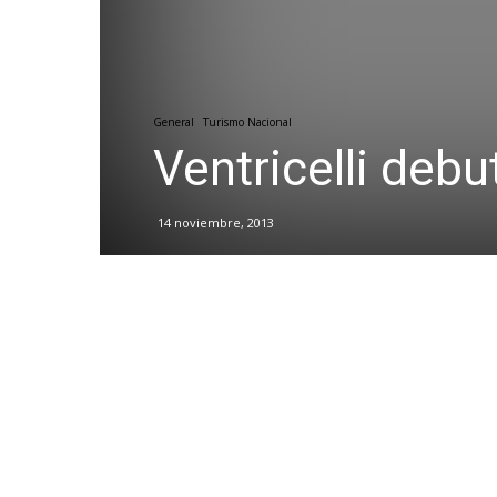
General
Turismo Nacional
Ventricelli deb
14 noviembre, 2013