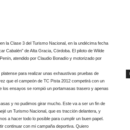
 en la Clase 3 del Turismo Nacional, en la undécima fecha
ar Cabalén” de Alta Gracia, Córdoba. El piloto de Wilde
Penín, atendido por Claudio Bonadío y motorizado por
 platense para realizar unas exhaustivas pruebas de
a vez que el campeón de TC Pista 2012 competirá con un
nte los ensayos se rompió un portamasas trasero y apenas
asas y no pudimos girar mucho. Este va a ser un fin de
é un Turismo Nacional, que es tracción delantera, y
mos a hacer todo lo posible para cumplir un buen papel.
ir continuar con mi campaña deportiva. Quiero