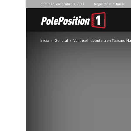
domingo, diciembre 3, 2023
Registrarse / Unirse
Pole
Inicio
General
Ventricelli debutará en Turismo Na
Position