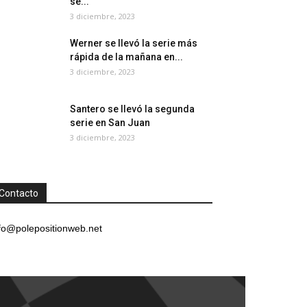
se...
3 diciembre, 2023
Werner se llevó la serie más
rápida de la mañana en...
3 diciembre, 2023
Santero se llevó la segunda
serie en San Juan
3 diciembre, 2023
Contacto
fo@polepositionweb.net