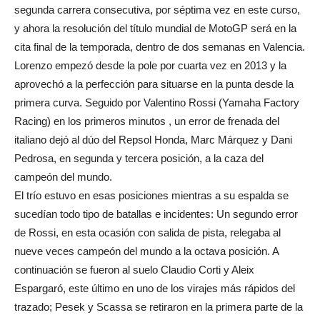
segunda carrera consecutiva, por séptima vez en este curso,
y ahora la resolución del título mundial de MotoGP será en la
cita final de la temporada, dentro de dos semanas en Valencia.
Lorenzo empezó desde la pole por cuarta vez en 2013 y la
aprovechó a la perfección para situarse en la punta desde la
primera curva. Seguido por Valentino Rossi (Yamaha Factory
Racing) en los primeros minutos , un error de frenada del
italiano dejó al dúo del Repsol Honda, Marc Márquez y Dani
Pedrosa, en segunda y tercera posición, a la caza del
campeón del mundo.
El trío estuvo en esas posiciones mientras a su espalda se
sucedían todo tipo de batallas e incidentes: Un segundo error
de Rossi, en esta ocasión con salida de pista, relegaba al
nueve veces campeón del mundo a la octava posición. A
continuación se fueron al suelo Claudio Corti y Aleix
Espargaró, este último en uno de los virajes más rápidos del
trazado; Pesek y Scassa se retiraron en la primera parte de la