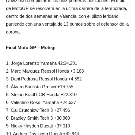
Dovizioso completaron las diez primeras posiciones. El título
de MotoGP se resolverá en la última carrera de la temporada,
dentro de dos semanas en Valencia, con el piloto leridano
partiendo con una ventaja de 13 puntos sobre el defensor de la
corona.
Final Moto GP – Motegi
1. Jorge Lorenzo Yamaha 42:34.291
2. Marc Marquez Repsol Honda +3.188
3. Dani Pedrosa Repsol Honda +4.592
4. Álvaro Bautista Gresini +19.755
5. Stefan Bradl LCR Honda +22.810
6. Valentino Rossi Yamaha +24.637
7. Cal Crutchlow Tech 3 +27.496
8. Bradley Smith Tech 3 +30.969
9. Nicky Hayden Ducati +37.010
10. Andrea Dovizioso Ducati +42.944