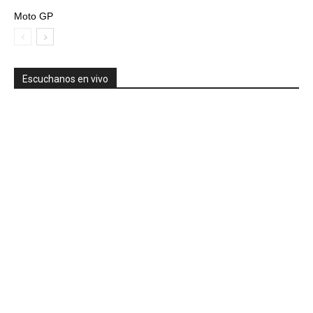
Moto GP
Escuchanos en vivo