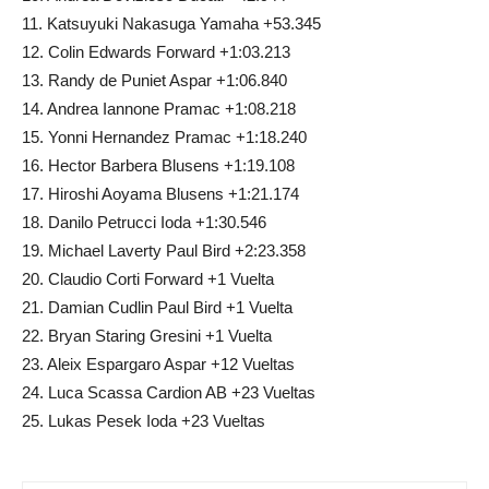
11. Katsuyuki Nakasuga Yamaha +53.345
12. Colin Edwards Forward +1:03.213
13. Randy de Puniet Aspar +1:06.840
14. Andrea Iannone Pramac +1:08.218
15. Yonni Hernandez Pramac +1:18.240
16. Hector Barbera Blusens +1:19.108
17. Hiroshi Aoyama Blusens +1:21.174
18. Danilo Petrucci Ioda +1:30.546
19. Michael Laverty Paul Bird +2:23.358
20. Claudio Corti Forward +1 Vuelta
21. Damian Cudlin Paul Bird +1 Vuelta
22. Bryan Staring Gresini +1 Vuelta
23. Aleix Espargaro Aspar +12 Vueltas
24. Luca Scassa Cardion AB +23 Vueltas
25. Lukas Pesek Ioda +23 Vueltas