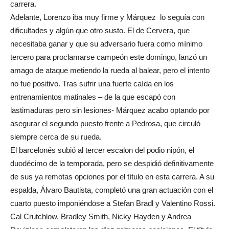
carrera.
Adelante, Lorenzo iba muy firme y Márquez lo seguía con
dificultades y algún que otro susto. El de Cervera, que
necesitaba ganar y que su adversario fuera como mínimo
tercero para proclamarse campeón este domingo, lanzó un
amago de ataque metiendo la rueda al balear, pero el intento
no fue positivo. Tras sufrir una fuerte caída en los
entrenamientos matinales – de la que escapó con
lastimaduras pero sin lesiones- Márquez acabo optando por
asegurar el segundo puesto frente a Pedrosa, que circuló
siempre cerca de su rueda.
El barcelonés subió al tercer escalon del podio nipón, el
duodécimo de la temporada, pero se despidió definitivamente
de sus ya remotas opciones por el título en esta carrera. A su
espalda, Álvaro Bautista, completó una gran actuación con el
cuarto puesto imponiéndose a Stefan Bradl y Valentino Rossi.
Cal Crutchlow, Bradley Smith, Nicky Hayden y Andrea