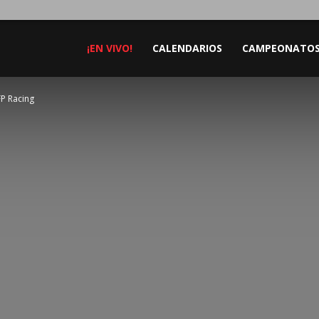
¡EN VIVO!
CALENDARIOS
CAMPEONATO
FP Racing