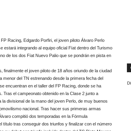
o FP Racing, Edgardo Porfiri, el joven piloto Álvaro Perlo
 estará integrando al equipo oficial Fíat dentro del Turismo
uno de los dos Fíat Nuevo Palio que se pondrán en pista en
, finalmente el joven piloto de 18 años oriundo de la ciudad
ría menor del TN estrenando desde la primera fecha del
Di
se encuentran en el taller del FP Racing, donde se ha
 Tras el campeonato obtenido en la Clase 2 junto a
a la divisional de la mano del joven Perlo, de muy buenos
utomovilismo nacional. Tras hacer sus primeras armas
 Álvaro compitió dos temporadas en la Fórmula
 título tras conseguir dos triunfos y finalizar con el número