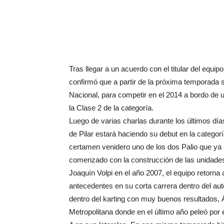
Tras llegar a un acuerdo con el titular del equip
confirmó que a partir de la próxima temporada se
Nacional, para competir en el 2014 a bordo de 
la Clase 2 de la categoría.
Luego de varias charlas durante los últimos días
de Pilar estará haciendo su debut en la catego
certamen venidero uno de los dos Palio que ya 
comenzado con la construcción de las unidades.
Joaquín Volpi en el año 2007, el equipo retorna 
antecedentes en su corta carrera dentro del a
dentro del karting con muy buenos resultados,
Metropolitana donde en el último año peleó por el