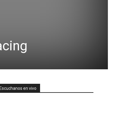
acing
Escuchanos en vivo