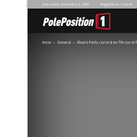
miércoles, diciembre 2, 2020
Registrarse / Unirse
Pole
Inicio
General
Álvaro Perlo correrá en TN con el 
Position