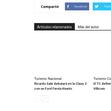
Compartir
Facebook
Twitt
Artículos relacionados
Más del autor
Turismo Nacional
Turismo Ca
Ricardo Salé debutará en la Clase 2
El TC defin
con un Ford Fiesta Kinetic
Villicum