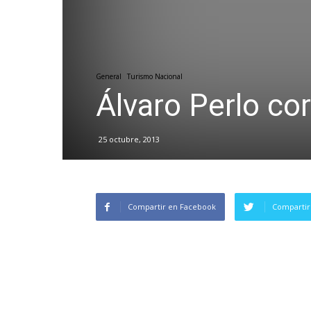
General
Turismo Nacional
Álvaro Perlo co
25 octubre, 2013
Compartir en Facebook
Compartir