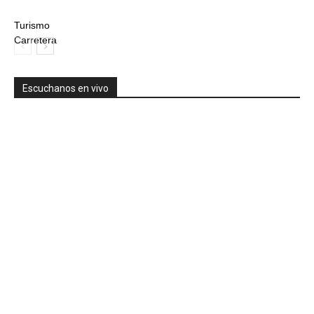
Turismo
Carretera
Escuchanos en vivo