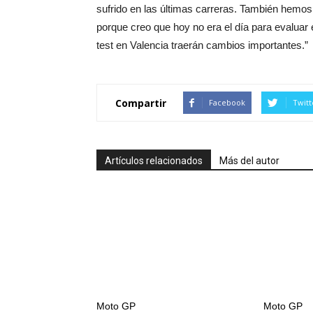
sufrido en las últimas carreras. También hemos
porque creo que hoy no era el día para evaluar 
test en Valencia traerán cambios importantes.”
Compartir
Facebook
Twitt
Artículos relacionados
Más del autor
Moto GP
Moto GP