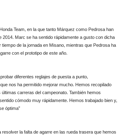
ol Honda Team, en la que tanto Márquez como Pedrosa han
 de 2014. Marc se ha sentido rápidamente a gusto con dicha
or tiempo de la jornada en Misano, mientras que Pedrosa ha
garre con el prototipo de este año.
probar diferentes reglajes de puesta a punto,
o que nos ha permitido mejorar mucho. Hemos recopilado
as últimas carreras del campeonato. También hemos
e sentido cómodo muy rápidamente. Hemos trabajado bien y,
se óptima”
resolver la falta de agarre en las rueda trasera que hemos