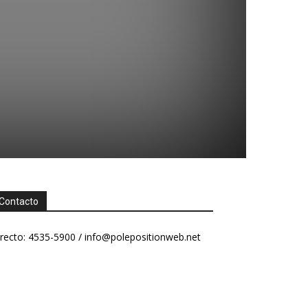
Contacto
recto: 4535-5900 /
info@polepositionweb.net