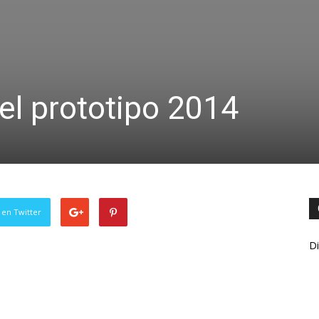
el prototipo 2014
 en Twitter
Di