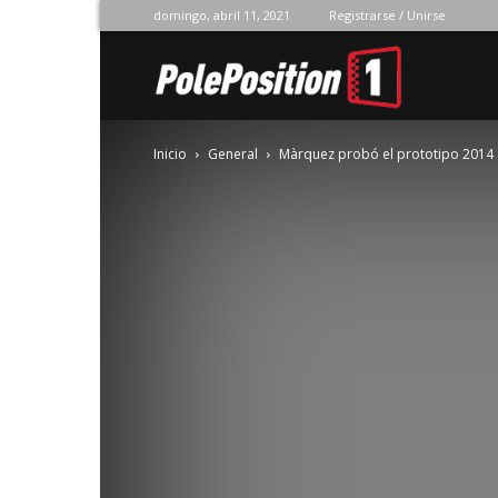
domingo, abril 11, 2021
Registrarse / Unirse
Pole
Inicio
General
Màrquez probó el prototipo 2014
Position