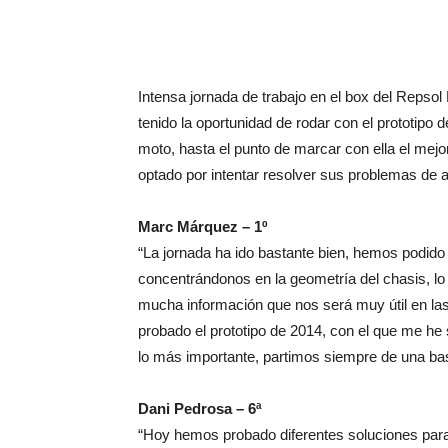
Intensa jornada de trabajo en el box del Reps
tenido la oportunidad de rodar con el prototipo
moto, hasta el punto de marcar con ella el mej
optado por intentar resolver sus problemas de a
Marc Márquez – 1º
“La jornada ha ido bastante bien, hemos podido 
concentrándonos en la geometría del chasis, l
mucha información que nos será muy útil en l
probado el prototipo de 2014, con el que me h
lo más importante, partimos siempre de una ba
Dani Pedrosa – 6ª
“Hoy hemos probado diferentes soluciones para 