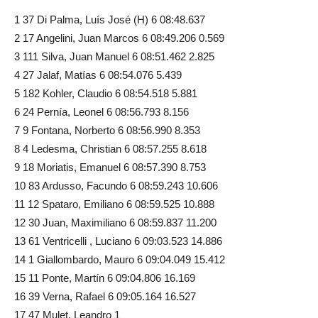
1 37 Di Palma, Luís José (H) 6 08:48.637
2 17 Angelini, Juan Marcos 6 08:49.206 0.569
3 111 Silva, Juan Manuel 6 08:51.462 2.825
4 27 Jalaf, Matías 6 08:54.076 5.439
5 182 Kohler, Claudio 6 08:54.518 5.881
6 24 Pernía, Leonel 6 08:56.793 8.156
7 9 Fontana, Norberto 6 08:56.990 8.353
8 4 Ledesma, Christian 6 08:57.255 8.618
9 18 Moriatis, Emanuel 6 08:57.390 8.753
10 83 Ardusso, Facundo 6 08:59.243 10.606
11 12 Spataro, Emiliano 6 08:59.525 10.888
12 30 Juan, Maximiliano 6 08:59.837 11.200
13 61 Ventricelli , Luciano 6 09:03.523 14.886
14 1 Giallombardo, Mauro 6 09:04.049 15.412
15 11 Ponte, Martín 6 09:04.806 16.169
16 39 Verna, Rafael 6 09:05.164 16.527
17 47 Mulet, Leandro 1