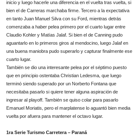
inicio y luego hacerle una diferencia en el vuelta tras vuelta, si
bien el de Carreras marchaba firme. Tercero a la expectativa
en tanto Juan Manuel Silva con su Ford, mientras detrás
comenzaba a haber pelea primero por el cuarto lugar entre
Claudio Kohler y Matías Jalaf. Si bien el de Canning pudo
aguantarlo en lo primeros giros al mendocino, luego Jalaf en
una buena maniobra pudo superarlo y capturar finalmente ese
cuarto lugar.
También se dio una interesante pelea por el séptimo puesto
que en principio ostentaba Christian Ledesma, que luego
terminó siendo superado por un Norberto Fontana que
necesitaba pasarlo si quiere tener alguna aspiración de
ingresar al playoff. También se quiso colar para pasarlo
Emanuel Moriatis, pero el marplatense lo aguantó bien media
vuelta por afuera para mantener el octavo lugar.
1ra Serie Turismo Carretera – Paraná