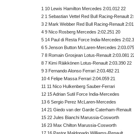
1 10 Lewis Hamilton Mercedes 2:01.012 22
2 1 Sebastian Vettel Red Bull Racing-Renault 2
3 2 Mark Webber Red Bull Racing-Renault 2:01
4 9 Nico Rosberg Mercedes 2:02.251 20
5 14 Paul di Resta Force India-Mercedes 2:02.
6 5 Jenson Button McLaren-Mercedes 2:03.075
7 8 Romain Grosjean Lotus-Renault 2:03.081 2
8 7 Kimi Räikkönen Lotus-Renault 2:03.390 22
9 3 Fernando Alonso Ferrari 2:03.482 21
10 4 Felipe Massa Ferrari 2:04.059 21
11 11 Nico Hulkenberg Sauber-Ferrari
12 15 Adrian Sutil Force India-Mercedes
13 6 Sergio Perez McLaren-Mercedes
14 21 Giedo van der Garde Caterham-Renault
15 22 Jules Bianchi Marussia-Cosworth
16 23 Max Chilton Marussia-Cosworth
17 16 Pastor Maldonado Williams-Renault