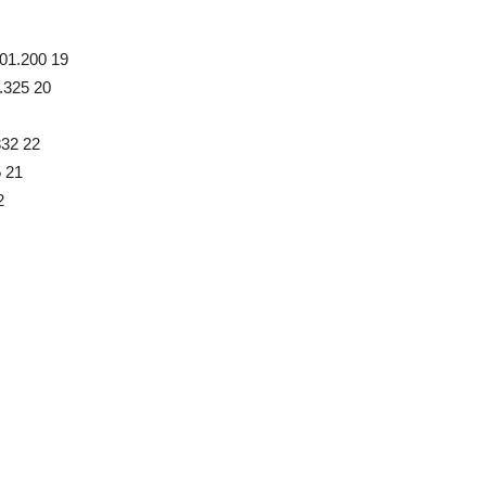
:01.200 19
.325 20
332 22
 21
2