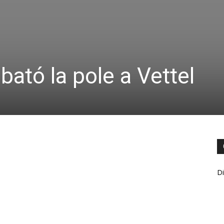
bató la pole a Vettel
Di