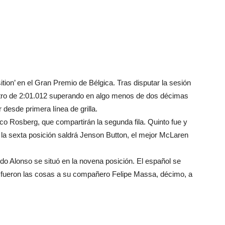
tion’ en el Gran Premio de Bélgica. Tras disputar la sesión
egistro de 2:01.012 superando en algo menos de dos décimas
 desde primera línea de grilla.
o Rosberg, que compartirán la segunda fila. Quinto fue y
 la sexta posición saldrá Jenson Button, el mejor McLaren
o Alonso se situó en la novena posición. El español se
 fueron las cosas a su compañero Felipe Massa, décimo, a