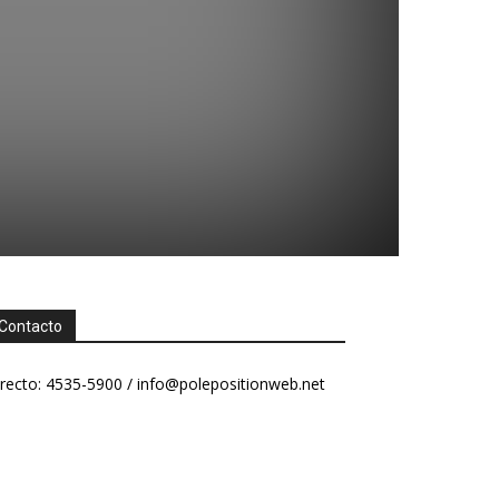
Contacto
recto: 4535-5900 /
info@polepositionweb.net