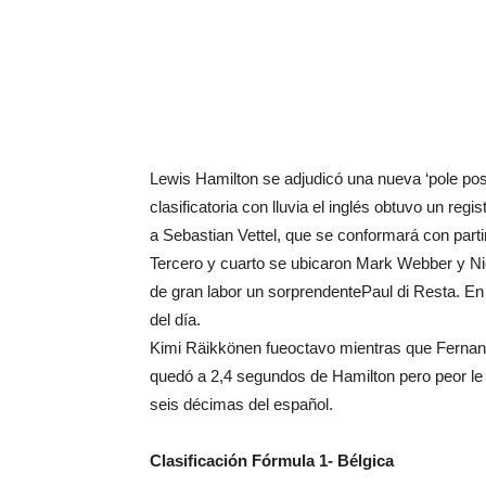
Lewis Hamilton se adjudicó una nueva ‘pole posi
clasificatoria con lluvia el inglés obtuvo un r
a Sebastian Vettel, que se conformará con partir
Tercero y cuarto se ubicaron Mark Webber y Nic
de gran labor un sorprendentePaul di Resta. En
del día.
Kimi Räikkönen fueoctavo mientras que Fernand
quedó a 2,4 segundos de Hamilton pero peor le
seis décimas del español.
Clasificación Fórmula 1- Bélgica