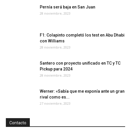
Pernía será baja en San Juan
28 noviembre, 2023
F1: Colapinto completó los test en Abu Dhabi
con Williams
28 noviembre, 2023
Santero con proyecto unificado en TC y TC
Pickup para 2024
28 noviembre, 2023
Werner: «Sabía que me exponía ante un gran
rival como es...
27 noviembre, 2023
Contacto