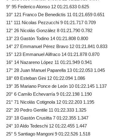
9° 95 Federico Alonso 12 01:21.633 0.625
10° 121 Franco De Benedictis 11 01:21.659 0.651
11° 111 Nicolas Pezzucchi 9 01:21.717 0.709
12° 26 Nicolás González 8 01:21.790 0.782
13° 23 Gastón Todino 14 01:21.808 0.800
14° 27 Emmanuel Pérez Bravo 12 01:21.841 0.833
15° 123 Emmanuel Alifraco 14 01:21.878 0.870
16° 14 Nazareno López 11 01:21.949 0.941
17° 28 Juan Manuel Paparella 13 01:22.053 1.045
18° 69 Esteban Gini 12 01:22.094 1.086
19° 35 Mariano Ponce de León 10 01:22.145 1.137
20° 6 Camilo Echevarría 9 01:22.198 1.190
21° 71 Nicolás Cotignola 12 01:22.203 1.195
22° 20 Pedro Gentile 11 01:22.333 1.325
23° 18 Gastón Crusitta 7 01:22.355 1.347
24° 10 Aldo Tedeschi 12 01:22.455 1.447
25° 5 Santiago Mangoni 9 01:22.526 1.518