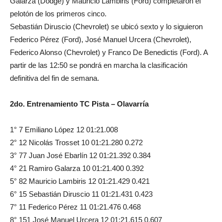
Galarza (Dodge) y Mauricio Lambiris (Ford) completaron el
pelotón de los primeros cinco.
Sebastián Diruscio (Chevrolet) se ubicó sexto y lo siguieron
Federico Pérez (Ford), José Manuel Urcera (Chevrolet),
Federico Alonso (Chevrolet) y Franco De Benedictis (Ford). A
partir de las 12:50 se pondrá en marcha la clasificación
definitiva del fin de semana.
2do. Entrenamiento TC Pista – Olavarría
1° 7 Emiliano López 12 01:21.008
2° 12 Nicolás Trosset 10 01:21.280 0.272
3° 77 Juan José Ebarlín 12 01:21.392 0.384
4° 21 Ramiro Galarza 10 01:21.400 0.392
5° 82 Mauricio Lambiris 12 01:21.429 0.421
6° 15 Sebastián Diruscio 11 01:21.431 0.423
7° 11 Federico Pérez 11 01:21.476 0.468
8° 151 José Manuel Urcera 12 01:21.615 0.607