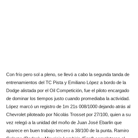
Con frío pero sol a pleno, se llevó a cabo la segunda tanda de
entrenamientos del TC Pista y Emiliano López a bordo de la
Dodge alistada por el Oil Competición, fue el piloto encargado
de dominar los tiempos justo cuando promediaba la actividad.
López marcó un registro de 1m 21s 008/1000 dejando atrás al
Chevrolet piloteado por Nicolás Trosset por 27/100, quien a su
vez relegó a la unidad del moño de Juan José Ebarlin que
aparece en buen trabajo tercero a 38/100 de la punta. Ramiro