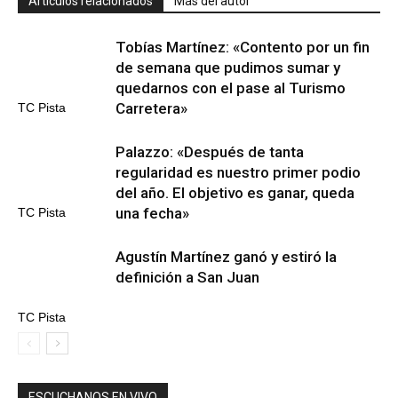
Artículos relacionados
Más del autor
Tobías Martínez: «Contento por un fin
de semana que pudimos sumar y
quedarnos con el pase al Turismo
Carretera»
TC Pista
Palazzo: «Después de tanta
regularidad es nuestro primer podio
del año. El objetivo es ganar, queda
una fecha»
TC Pista
Agustín Martínez ganó y estiró la
definición a San Juan
TC Pista
ESCUCHANOS EN VIVO