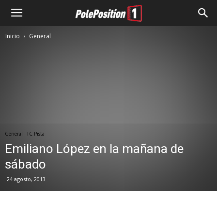
Inicio
General
General
TC Pista
Emiliano López en la mañana de
sábado
24 agosto, 2013