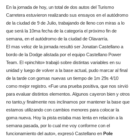
En la jornada de hoy, un total de dos autos del Turismo
Carretera estuvieron realizando sus ensayos en el autódromo
de la ciudad de 9 de Julio, trabajando de lleno con miras a lo
que será la 10ma fecha de la categoría el próximo fin de
semana, en el autódromo de la ciudad de Olavarría.
El mas veloz de la jornada resultó ser Jonatan Castellano a
bordo de la Dodge alistada por el equipo Castellano Power
Team. El «pinchito» trabajó sobre distintas variables en su
unidad y luego de volver a la base actual, pudo marcar al final
de la tarde con gomas nuevas un tiempo de 1m 29s 4/10
como mejor registro. «Fue una prueba positiva, que nos sirvió
para evaluar distintos elementos. Algunos cayeron bien y otros
no tanto,y finalmente nos inclinamos por mantener la base que
estamos utilizando con cambios menores para colocar la
goma nueva. Hoy la pista estaba mas lenta en relación a la
semana pasada, por lo cual me voy conforme con el
funcionamiento del auto», expresó Castellano en
Pole