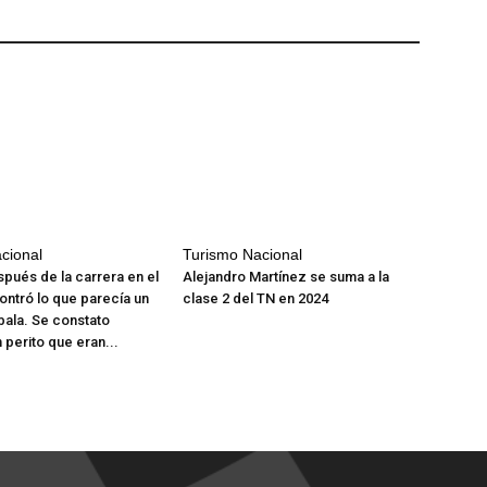
cional
Turismo Nacional
spués de la carrera en el
Alejandro Martínez se suma a la
ontró lo que parecía un
clase 2 del TN en 2024
bala. Se constato
 perito que eran...