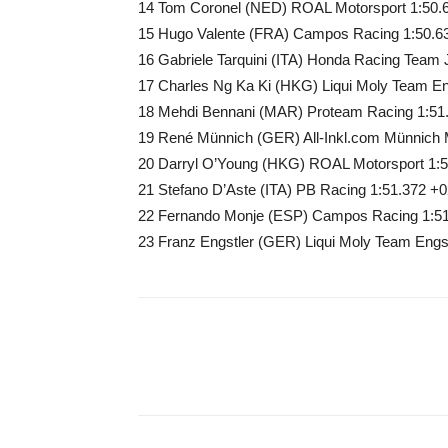
14 Tom Coronel (NED) ROAL Motorsport 1:50.
15 Hugo Valente (FRA) Campos Racing 1:50.6
16 Gabriele Tarquini (ITA) Honda Racing Team
17 Charles Ng Ka Ki (HKG) Liqui Moly Team En
18 Mehdi Bennani (MAR) Proteam Racing 1:51
19 René Münnich (GER) All-Inkl.com Münnich M
20 Darryl O’Young (HKG) ROAL Motorsport 1:5
21 Stefano D’Aste (ITA) PB Racing 1:51.372 +0
22 Fernando Monje (ESP) Campos Racing 1:51
23 Franz Engstler (GER) Liqui Moly Team Engst