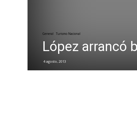
General
Turismo Nacional
López arrancó b
4 agosto, 2013