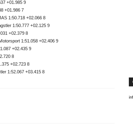
637 +01.985 9
38 +01.986 7
 JAS 1:50.718 +02.066 8
gstler 1:50.777 +02.125 9
.031 +02.379 8
otorsport 1:51.058 +02.406 9
1.087 +02.435 9
2.720 8
.375 +02.723 8
ler 1:52.067 +03.415 8
in