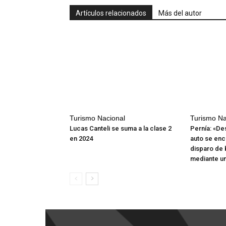
Artículos relacionados
Más del autor
Turismo Nacional
Turismo Na
Lucas Canteli se suma a la clase 2
Pernía: «De
en 2024
auto se enc
disparo de 
mediante un