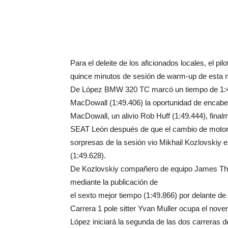
Para el deleite de los aficionados locales, el pi
quince minutos de sesión de warm-up de esta 
De López BMW 320 TC marcó un tiempo de 1:48.6
MacDowall (1:49.406) la oportunidad de encabez
MacDowall, un alivio Rob Huff (1:49.444), final
SEAT León después de que el cambio de motor y
sorpresas de la sesión vio Mikhail Kozlovskiy 
(1:49.628).
De Kozlovskiy compañero de equipo James Th
mediante la publicación de
el sexto mejor tiempo (1:49.866) por delante de 
Carrera 1 pole sitter Yvan Muller ocupa el noven
López iniciará la segunda de las dos carreras d