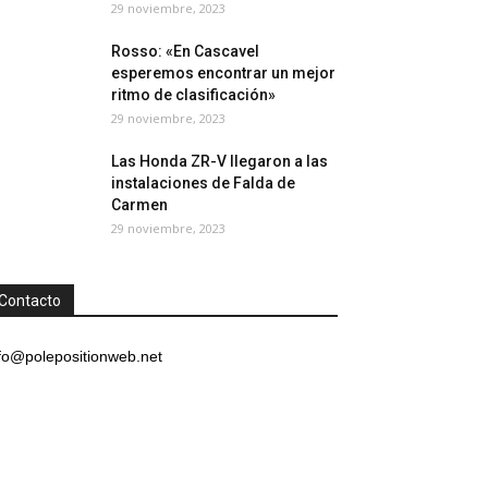
29 noviembre, 2023
Rosso: «En Cascavel
esperemos encontrar un mejor
ritmo de clasificación»
29 noviembre, 2023
Las Honda ZR-V llegaron a las
instalaciones de Falda de
Carmen
29 noviembre, 2023
Contacto
fo@polepositionweb.net