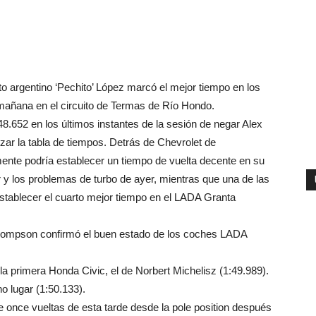
loto argentino ‘Pechito’ López marcó el mejor tiempo en los
mañana en el circuito de Termas de Río Hondo.
52 en los últimos instantes de la sesión de negar Alex
ar la tabla de tiempos. Detrás de Chevrolet de
mente podría establecer un tiempo de vuelta decente en su
 los problemas de turbo de ayer, mientras que una de las
establecer el cuarto mejor tiempo en el LADA Granta
ompson confirmó el buen estado de los coches LADA
la primera Honda Civic, el de Norbert Michelisz (1:49.989).
o lugar (1:50.133).
e once vueltas de esta tarde desde la pole position después