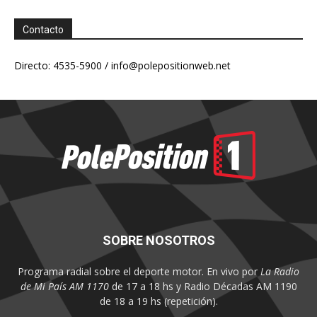
Contacto
Directo: 4535-5900 /
info@polepositionweb.net
SOBRE NOSOTROS
Programa radial sobre el deporte motor. En vivo por
La Radio
de Mi País AM 1170
de 17 a 18 hs y Radio Décadas AM 1190
de 18 a 19 hs (repetición).