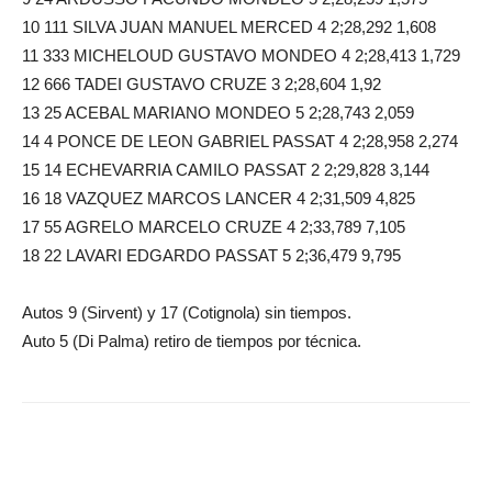
10 111 SILVA JUAN MANUEL MERCED 4 2;28,292 1,608
11 333 MICHELOUD GUSTAVO MONDEO 4 2;28,413 1,729
12 666 TADEI GUSTAVO CRUZE 3 2;28,604 1,92
13 25 ACEBAL MARIANO MONDEO 5 2;28,743 2,059
14 4 PONCE DE LEON GABRIEL PASSAT 4 2;28,958 2,274
15 14 ECHEVARRIA CAMILO PASSAT 2 2;29,828 3,144
16 18 VAZQUEZ MARCOS LANCER 4 2;31,509 4,825
17 55 AGRELO MARCELO CRUZE 4 2;33,789 7,105
18 22 LAVARI EDGARDO PASSAT 5 2;36,479 9,795
Autos 9 (Sirvent) y 17 (Cotignola) sin tiempos.
Auto 5 (Di Palma) retiro de tiempos por técnica.