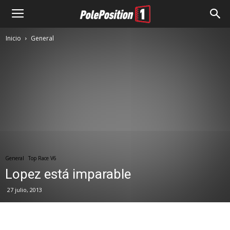
Inicio
General
General
Top Race V6
Lopez está imparable
27 julio, 2013