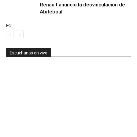
Renault anunció la desvinculación de
Abiteboul
F1
Escuchanos en vivo