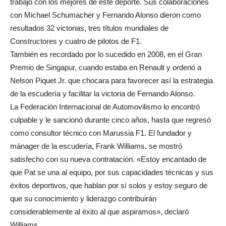
trabajó con los mejores de este deporte. Sus colaboraciones
con Michael Schumacher y Fernando Alonso dieron como
resultados 32 victorias, tres títulos mundiales de
Constructores y cuatro de pilotos de F1.
También es recordado por lo sucedido en 2008, en el Gran
Premio de Singapur, cuando estaba en Renault y ordenó a
Nelson Piquet Jr. que chocara para favorecer así la estrategia
de la escudería y facilitar la victoria de Fernando Alonso.
La Federación Internacional de Automovilismo lo encontró
culpable y le sancionó durante cinco años, hasta que regresó
como consultor técnico con Marussia F1. El fundador y
mánager de la escudería, Frank Williams, se mostró
satisfecho con su nueva contratación. «Estoy encantado de
que Pat se una al equipo, por sus capacidades técnicas y sus
éxitos deportivos, que hablan por sí solos y estoy seguro de
que su conocimiento y liderazgo contribuirán
considerablemente al éxito al que aspiramos», declaró
Williams.