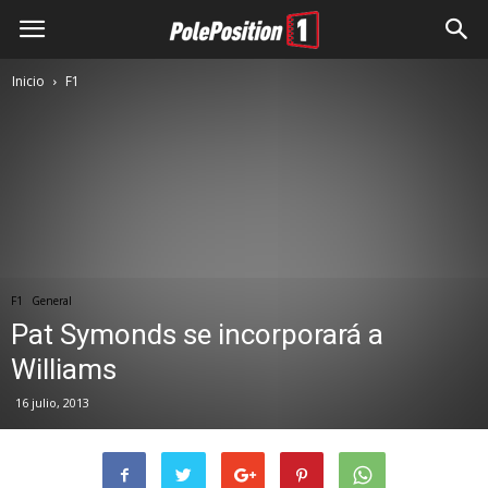
Inicio
F1
F1
General
Pat Symonds se incorporará a
Williams
16 julio, 2013