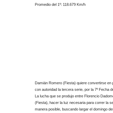
Promedio del 1º: 118.679 Km/h
Damián Romero (Fiesta) quiere convertirse en pr
con autoridad la tercera serie, por la 7º Fech
La lucha que se produjo entre Florencio Dadom
(Fiesta), hacer la luz necesaria para correr la se
manera posible, buscando largar el domingo desd