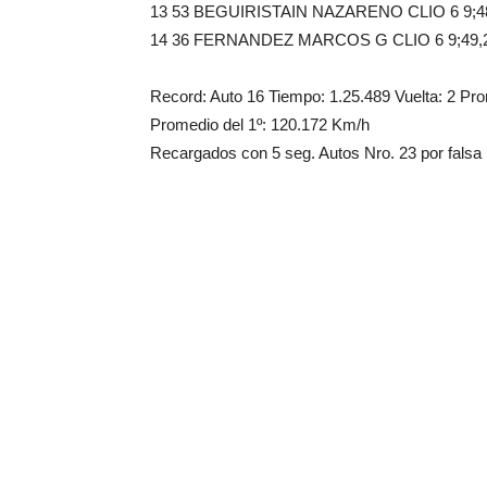
13 53 BEGUIRISTAIN NAZARENO CLIO 6 9;48
14 36 FERNANDEZ MARCOS G CLIO 6 9;49,2
Record: Auto 16 Tiempo: 1.25.489 Vuelta: 2 Pr
Promedio del 1º: 120.172 Km/h
Recargados con 5 seg. Autos Nro. 23 por falsa 