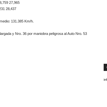
,759 27,965
31 28,437
omedio: 131.385 Km/h.
largada y Nro. 36 por maniobra peligrosa al Auto Nro. 53
in