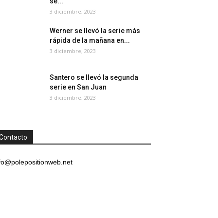
se...
3 diciembre, 2023
Werner se llevó la serie más
rápida de la mañana en...
3 diciembre, 2023
Santero se llevó la segunda
serie en San Juan
3 diciembre, 2023
Contacto
fo@polepositionweb.net