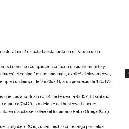
rie de Clase 2 disputada esta tarde en el Parque de la
s competidores se complicaron un poco en ese momento y
entregó el equipo fue contundente», explicó el olavarriense,
ie, empleó un tiempo de 9m20s794, a un promedio de 120.172
s que Luciano Bosio (Clio) fue tercero a 4s852. El solitario
ó cuarto a 7s423, por delante del bahiense Leandro
punto en disputa se lo llevó el tucumano Pablo Ortega (Clio)
oel Borgobello (Clio), quien recibió un recargo por Falsa