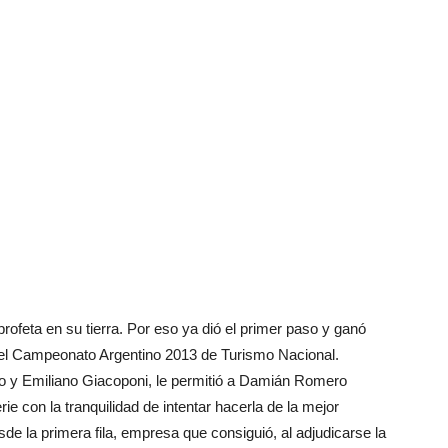
ofeta en su tierra. Por eso ya dió el primer paso y ganó
a del Campeonato Argentino 2013 de Turismo Nacional.
o y Emiliano Giacoponi, le permitió a Damián Romero
rie con la tranquilidad de intentar hacerla de la mejor
e la primera fila, empresa que consiguió, al adjudicarse la