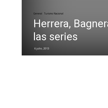
General
Turismo Nacional
Herrera, Bagner
las series
6 julio, 2013