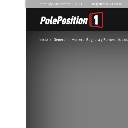
domingo, diciembre 3, 2023
Registrarse / Unirse
Pole
Inicio
General
Herrera, Bagnera y Romero, los du
Position