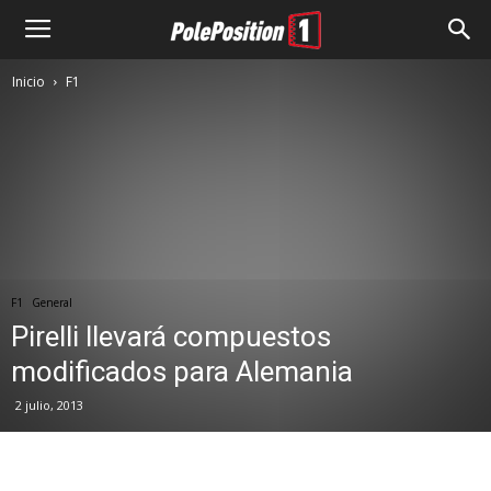
Inicio
F1
F1
General
Pirelli llevará compuestos
modificados para Alemania
2 julio, 2013