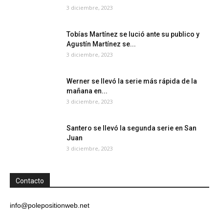
3 diciembre, 2023
Tobías Martínez se lució ante su publico y
Agustín Martínez se...
3 diciembre, 2023
Werner se llevó la serie más rápida de la
mañana en...
3 diciembre, 2023
Santero se llevó la segunda serie en San
Juan
3 diciembre, 2023
Contacto
info@polepositionweb.net