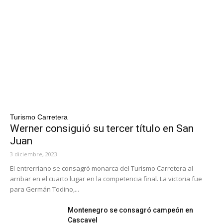
Turismo Carretera
Werner consiguió su tercer título en San
Juan
3 diciembre, 2023
El entrerriano se consagró monarca del Turismo Carretera al
arribar en el cuarto lugar en la competencia final. La victoria fue
para Germán Todino,...
Montenegro se consagró campeón en
Cascavel