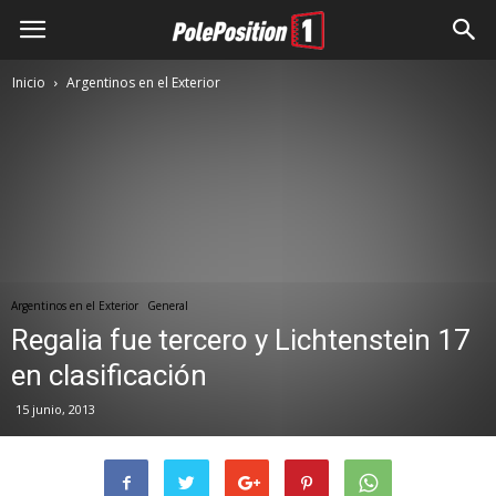
Inicio
Argentinos en el Exterior
Argentinos en el Exterior
General
Regalia fue tercero y Lichtenstein 17
en clasificación
15 junio, 2013