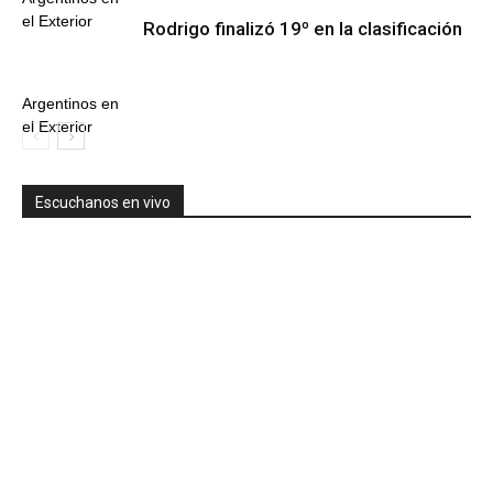
el Exterior
Rodrigo finalizó 19º en la clasificación
Argentinos en
el Exterior
Escuchanos en vivo