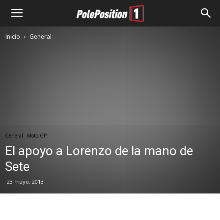
Inicio
General
General
Moto GP
El apoyo a Lorenzo de la mano de
Sete
23 mayo, 2013