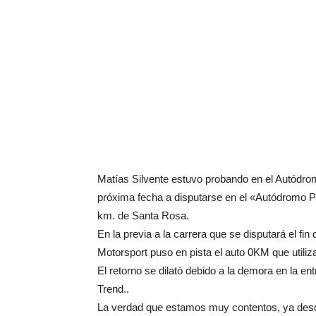
Matías Silvente estuvo probando en el Autódrom
próxima fecha a disputarse en el «Autódromo P
km. de Santa Rosa.
En la previa a la carrera que se disputará el f
Motorsport puso en pista el auto 0KM que utiliz
El retorno se dilató debido a la demora en la en
Trend..
La verdad que estamos muy contentos, ya desd