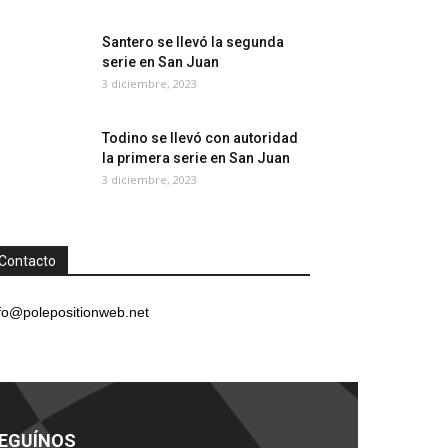
Santero se llevó la segunda
serie en San Juan
3 diciembre, 2023
Todino se llevó con autoridad
la primera serie en San Juan
3 diciembre, 2023
Contacto
fo@polepositionweb.net
EGUÍNOS