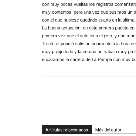
con muy pocas vueltas los registros comenzar
muy contentos, pero una vez que pusimos un 
con el que hubiese quedado cuarto en la última c
La buena actuación, en esta primera puesta en 
primera vez que el auto toca el piso, y con muc
Trend respondió satisfactoriamente a la hora de 
muy prolijo todo y la verdad un trabajo muy pro
encaramos la carrera de La Pampa con muy bue
Artículos relacionados
Más del autor