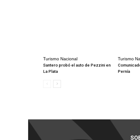
Turismo Nacional
Turismo Na
Santero probó el auto de Pezzini en
Comunicado
La Plata
Pernía
SO