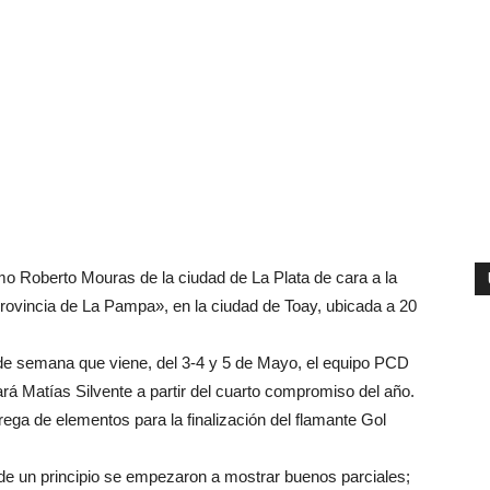
o Roberto Mouras de la ciudad de La Plata de cara a la
rovincia de La Pampa», en la ciudad de Toay, ubicada a 20
in de semana que viene, del 3-4 y 5 de Mayo, el equipo PCD
ará Matías Silvente a partir del cuarto compromiso del año.
trega de elementos para la finalización del flamante Gol
e un principio se empezaron a mostrar buenos parciales;