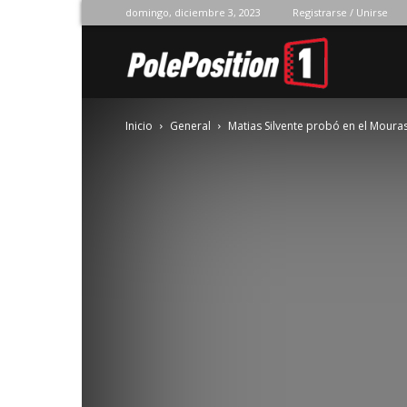
domingo, diciembre 3, 2023
Registrarse / Unirse
Pole
Inicio
General
Matias Silvente probó en el Moura
Position