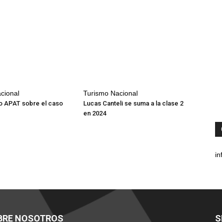
cional
Turismo Nacional
 APAT sobre el caso
Lucas Canteli se suma a la clase 2
en 2024
in
BRE NOSOTROS
S