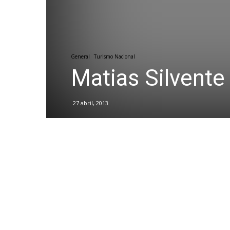
General
Turismo Nacional
Matias Silvente
27 abril, 2013