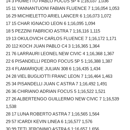
14 3 PIUMETTO PABLO FOCUS 5P 4 1;16,037 1,036
15 11 YANNANTUONI FABIAN FLUENCE 7 1;16,054 1,053
16 29 MICHIELETTO ARIEL LANCER 6 1;16,073 1,072
17 15 CHAR IGNACIO LEON 6 1;16,095 1,094
18 5 PEZZINI FABRICIO ASTRA 7 1;16,116 1,115
19 13 OKULOVICH CARLOS FLUENCE 7 1;16,172 1,171
20 112 KOCH JUAN PABLO C4 3 1;16,365 1,364
21 76 LARRAURI LEONEL NEW CIVIC 4 1;16,368 1,367
22 6 PISANDELLI PEDRO FOCUS 5P 5 1;16,388 1,387
23 4 FLAMARIQUE JULIAN 308 6 1;16,435 1,434
24 28 VIEL BUGLIOTTI FRANC LEON 7 1;16,464 1,463
25 34 PISANDELLI JUAN C ASTRA 7 1;16,492 1,491
26 36 CHIRIANO ADRIAN FOCUS 5 1;16,522 1,521
27 26 ALBERTENGO GUILLERMO NEW CIVIC 7 1;16,539
1,538
28 17 LUNA ROBERTO ASTRA 7 1;16,565 1,564
29 57 ICARDI KEVIN LINEA 6 1;16,577 1,576
30 99 TETI JERONIMO ASTRA 6 1;16,657 1,656