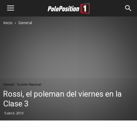
Inicio
General
General
Turismo Nacional
Rossi, el poleman del viernes en la
Clase 3
5 abril, 2013