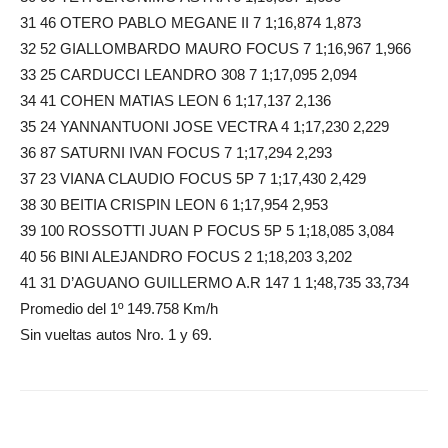
31 46 OTERO PABLO MEGANE II 7 1;16,874 1,873
32 52 GIALLOMBARDO MAURO FOCUS 7 1;16,967 1,966
33 25 CARDUCCI LEANDRO 308 7 1;17,095 2,094
34 41 COHEN MATIAS LEON 6 1;17,137 2,136
35 24 YANNANTUONI JOSE VECTRA 4 1;17,230 2,229
36 87 SATURNI IVAN FOCUS 7 1;17,294 2,293
37 23 VIANA CLAUDIO FOCUS 5P 7 1;17,430 2,429
38 30 BEITIA CRISPIN LEON 6 1;17,954 2,953
39 100 ROSSOTTI JUAN P FOCUS 5P 5 1;18,085 3,084
40 56 BINI ALEJANDRO FOCUS 2 1;18,203 3,202
41 31 D’AGUANO GUILLERMO A.R 147 1 1;48,735 33,734
Promedio del 1º 149.758 Km/h
Sin vueltas autos Nro. 1 y 69.