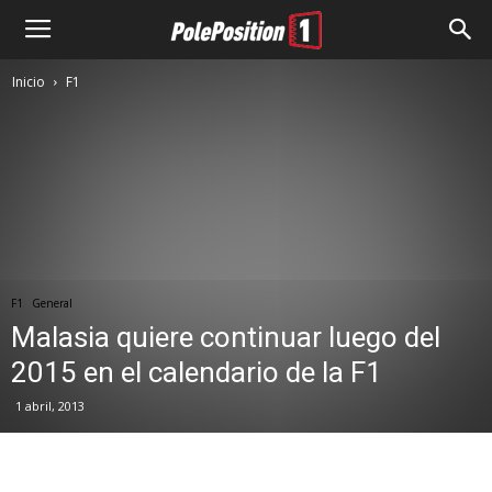
Inicio
F1
F1
General
Malasia quiere continuar luego del
2015 en el calendario de la F1
1 abril, 2013