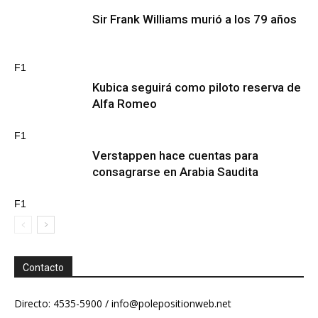
Sir Frank Williams murió a los 79 años
F1
Kubica seguirá como piloto reserva de
Alfa Romeo
F1
Verstappen hace cuentas para
consagrarse en Arabia Saudita
F1
Contacto
Directo: 4535-5900 /
info@polepositionweb.net