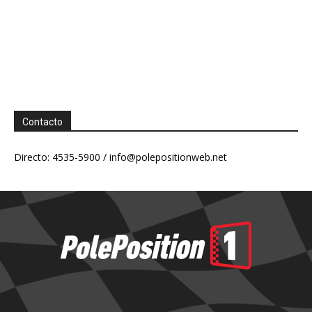
Contacto
Directo: 4535-5900 /
info@polepositionweb.net