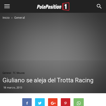
Inicio
General
General
TC Mouras
Giuliano se aleja del Trotta Racing
18 marzo, 2013