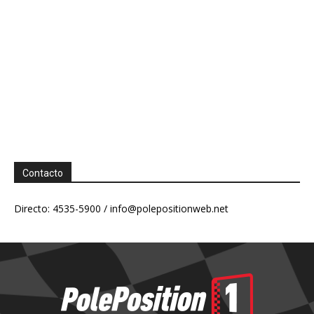
Contacto
Directo: 4535-5900 /
info@polepositionweb.net