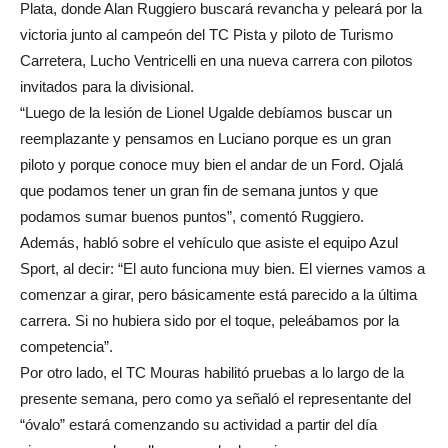
Plata, donde Alan Ruggiero buscará revancha y peleará por la
victoria junto al campeón del TC Pista y piloto de Turismo
Carretera, Lucho Ventricelli en una nueva carrera con pilotos
invitados para la divisional.
“Luego de la lesión de Lionel Ugalde debíamos buscar un
reemplazante y pensamos en Luciano porque es un gran
piloto y porque conoce muy bien el andar de un Ford. Ojalá
que podamos tener un gran fin de semana juntos y que
podamos sumar buenos puntos”, comentó Ruggiero.
Además, habló sobre el vehículo que asiste el equipo Azul
Sport, al decir: “El auto funciona muy bien. El viernes vamos a
comenzar a girar, pero básicamente está parecido a la última
carrera. Si no hubiera sido por el toque, peleábamos por la
competencia”.
Por otro lado, el TC Mouras habilitó pruebas a lo largo de la
presente semana, pero como ya señaló el representante del
“óvalo” estará comenzando su actividad a partir del día