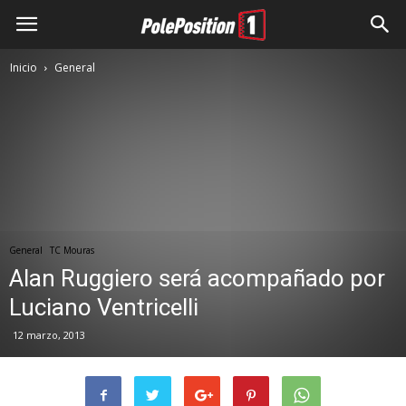
Inicio
General
General
TC Mouras
Alan Ruggiero será acompañado por
Luciano Ventricelli
12 marzo, 2013