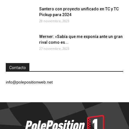
Santero con proyecto unificado en TC y TC
Pickup para 2024
28 noviembre, 2023
Werner: «Sabía que me exponía ante un gran
rival como es...
27 noviembre, 2023
Contacto
info@polepositionweb.net