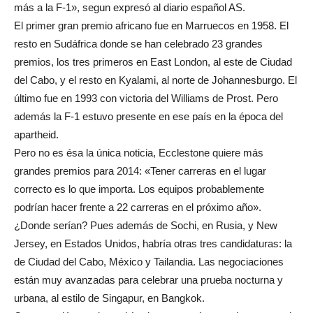
más a la F-1», segun expresó al diario español AS.
El primer gran premio africano fue en Marruecos en 1958. El
resto en Sudáfrica donde se han celebrado 23 grandes
premios, los tres primeros en East London, al este de Ciudad
del Cabo, y el resto en Kyalami, al norte de Johannesburgo. El
último fue en 1993 con victoria del Williams de Prost. Pero
además la F-1 estuvo presente en ese país en la época del
apartheid.
Pero no es ésa la única noticia, Ecclestone quiere más
grandes premios para 2014: «Tener carreras en el lugar
correcto es lo que importa. Los equipos probablemente
podrían hacer frente a 22 carreras en el próximo año».
¿Donde serían? Pues además de Sochi, en Rusia, y New
Jersey, en Estados Unidos, habría otras tres candidaturas: la
de Ciudad del Cabo, México y Tailandia. Las negociaciones
están muy avanzadas para celebrar una prueba nocturna y
urbana, al estilo de Singapur, en Bangkok.