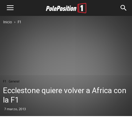
Inicio
F1
F1
General
Ecclestone quiere volver a Africa con
la F1
7 marzo, 2013