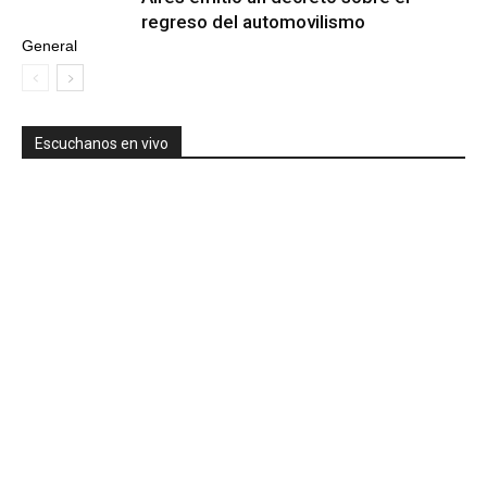
regreso del automovilismo
General
Escuchanos en vivo