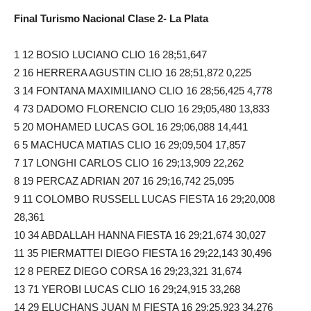
Final Turismo Nacional Clase 2- La Plata
1 12 BOSIO LUCIANO CLIO 16 28;51,647
2 16 HERRERA AGUSTIN CLIO 16 28;51,872 0,225
3 14 FONTANA MAXIMILIANO CLIO 16 28;56,425 4,778
4 73 DADOMO FLORENCIO CLIO 16 29;05,480 13,833
5 20 MOHAMED LUCAS GOL 16 29;06,088 14,441
6 5 MACHUCA MATIAS CLIO 16 29;09,504 17,857
7 17 LONGHI CARLOS CLIO 16 29;13,909 22,262
8 19 PERCAZ ADRIAN 207 16 29;16,742 25,095
9 11 COLOMBO RUSSELL LUCAS FIESTA 16 29;20,008
28,361
10 34 ABDALLAH HANNA FIESTA 16 29;21,674 30,027
11 35 PIERMATTEI DIEGO FIESTA 16 29;22,143 30,496
12 8 PEREZ DIEGO CORSA 16 29;23,321 31,674
13 71 YEROBI LUCAS CLIO 16 29;24,915 33,268
14 29 ELUCHANS JUAN M FIESTA 16 29;25,923 34,276