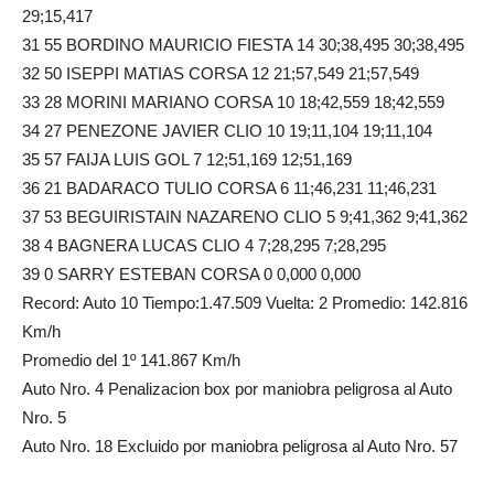
29;15,417
31 55 BORDINO MAURICIO FIESTA 14 30;38,495 30;38,495
32 50 ISEPPI MATIAS CORSA 12 21;57,549 21;57,549
33 28 MORINI MARIANO CORSA 10 18;42,559 18;42,559
34 27 PENEZONE JAVIER CLIO 10 19;11,104 19;11,104
35 57 FAIJA LUIS GOL 7 12;51,169 12;51,169
36 21 BADARACO TULIO CORSA 6 11;46,231 11;46,231
37 53 BEGUIRISTAIN NAZARENO CLIO 5 9;41,362 9;41,362
38 4 BAGNERA LUCAS CLIO 4 7;28,295 7;28,295
39 0 SARRY ESTEBAN CORSA 0 0,000 0,000
Record: Auto 10 Tiempo:1.47.509 Vuelta: 2 Promedio: 142.816
Km/h
Promedio del 1º 141.867 Km/h
Auto Nro. 4 Penalizacion box por maniobra peligrosa al Auto
Nro. 5
Auto Nro. 18 Excluido por maniobra peligrosa al Auto Nro. 57