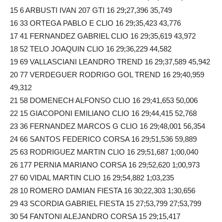
15 6 ARBUSTI IVAN 207 GTI 16 29;27,396 35,749
16 33 ORTEGA PABLO E CLIO 16 29;35,423 43,776
17 41 FERNANDEZ GABRIEL CLIO 16 29;35,619 43,972
18 52 TELO JOAQUIN CLIO 16 29;36,229 44,582
19 69 VALLASCIANI LEANDRO TREND 16 29;37,589 45,942
20 77 VERDEGUER RODRIGO GOL TREND 16 29;40,959
49,312
21 58 DOMENECH ALFONSO CLIO 16 29;41,653 50,006
22 15 GIACOPONI EMILIANO CLIO 16 29;44,415 52,768
23 36 FERNANDEZ MARCOS G CLIO 16 29;48,001 56,354
24 66 SANTOS FEDERICO CORSA 16 29;51,536 59,889
25 63 RODRIGUEZ MARTIN CLIO 16 29;51,687 1;00,040
26 177 PERNIA MARIANO CORSA 16 29;52,620 1;00,973
27 60 VIDAL MARTIN CLIO 16 29;54,882 1;03,235
28 10 ROMERO DAMIAN FIESTA 16 30;22,303 1;30,656
29 43 SCORDIA GABRIEL FIESTA 15 27;53,799 27;53,799
30 54 FANTONI ALEJANDRO CORSA 15 29;15,417