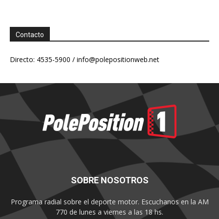
Contacto
Directo: 4535-5900 /
info@polepositionweb.net
SOBRE NOSOTROS
Programa radial sobre el deporte motor. Escuchanos en la AM
770 de lunes a viernes a las 18 hs.