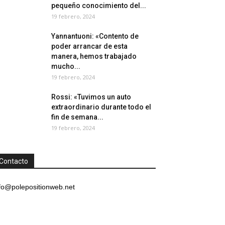
pequeño conocimiento del...
19 febrero, 2024
Yannantuoni: «Contento de
poder arrancar de esta
manera, hemos trabajado
mucho...
19 febrero, 2024
Rossi: «Tuvimos un auto
extraordinario durante todo el
fin de semana...
19 febrero, 2024
Contacto
fo@polepositionweb.net