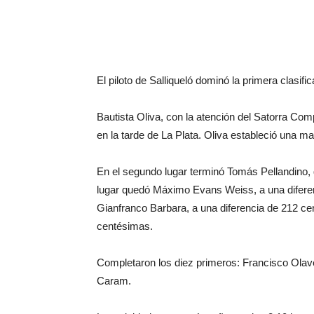
El piloto de Salliqueló dominó la primera clasif
Bautista Oliva, con la atención del Satorra Compe
en la tarde de La Plata. Oliva estableció una m
En el segundo lugar terminó Tomás Pellandino, 
lugar quedó Máximo Evans Weiss, a una diferen
Gianfranco Barbara, a una diferencia de 212 ce
centésimas.
Completaron los diez primeros: Francisco Olave
Caram.