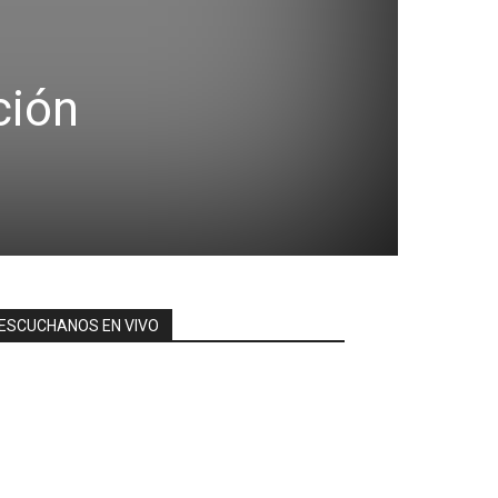
ción
ESCUCHANOS EN VIVO