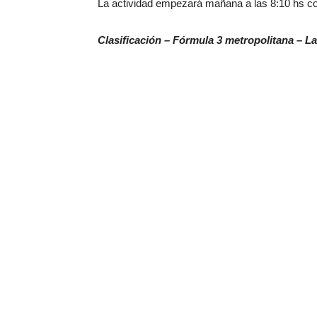
La actividad empezará mañana a las 8:10 hs con 
Clasificación – Fórmula 3 metropolitana – L