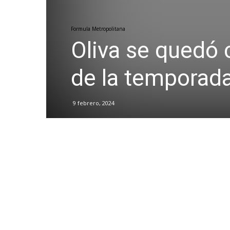
Formula Metropolitana
Oliva se quedó c
de la temporad
9 febrero, 2024