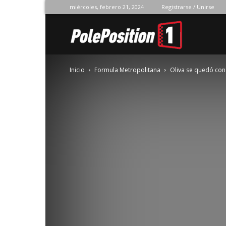
miércoles, febrero 21, 2024
Registrarse / Unirse
Pole
Inicio
Formula Metropolitana
Oliva se quedó con 
Position