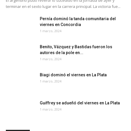
El argentino pudo revertir lo sucedido en la jornada de ayer y
terminar en el sexto lugar en la carrera principal. La victoria fue...
Pernía dominó la tanda comunitaria del
viernes en Concordia
1 marzo, 2024
Benito, Vázquez y Bastidas fueron los
autores de la pole en...
1 marzo, 2024
Biagi dominó el viernes en La Plata
1 marzo, 2024
Guiffrey se adueñó del viernes en La Plata
1 marzo, 2024