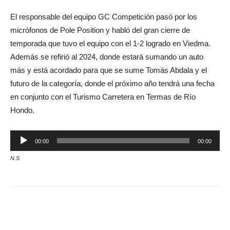
El responsable del equipo GC Competición pasó por los
micrófonos de Pole Position y habló del gran cierre de
temporada que tuvo el equipo con el 1-2 logrado en Viedma.
Además se refirió al 2024, donde estará sumando un auto
más y está acordado para que se sume Tomás Abdala y el
futuro de la categoría, donde el próximo año tendrá una fecha
en conjunto con el Turismo Carretera en Termas de Río
Hondo.
Reproductor
00:00
00:00
de
N.S
audio