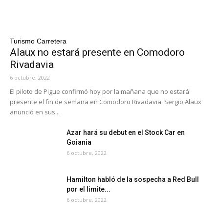
Turismo Carretera
Alaux no estará presente en Comodoro
Rivadavia
6 octubre, 2022
El piloto de Pigue confirmó hoy por la mañana que no estará
presente el fin de semana en Comodoro Rivadavia. Sergio Alaux
anunció en sus...
Azar hará su debut en el Stock Car en
Goiania
6 octubre, 2022
Hamilton habló de la sospecha a Red Bull
por el limite...
6 octubre, 2022