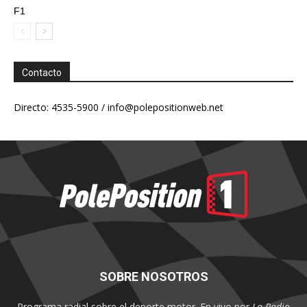
F1
Contacto
Directo: 4535-5900 /
info@polepositionweb.net
SOBRE NOSOTROS
Programa radial sobre el deporte motor. En vivo por
La Radio