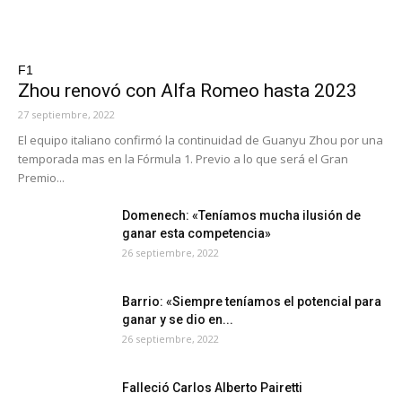
F1
Zhou renovó con Alfa Romeo hasta 2023
27 septiembre, 2022
El equipo italiano confirmó la continuidad de Guanyu Zhou por una
temporada mas en la Fórmula 1. Previo a lo que será el Gran
Premio...
Domenech: «Teníamos mucha ilusión de
ganar esta competencia»
26 septiembre, 2022
Barrio: «Siempre teníamos el potencial para
ganar y se dio en...
26 septiembre, 2022
Falleció Carlos Alberto Pairetti