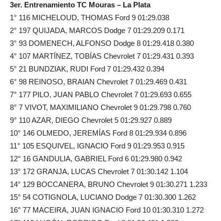
3er. Entrenamiento TC Mouras – La Plata
1° 116 MICHELOUD, THOMAS Ford 9 01:29.038
2° 197 QUIJADA, MARCOS Dodge 7 01:29.209 0.171
3° 93 DOMENECH, ALFONSO Dodge 8 01:29.418 0.380
4° 107 MARTÍNEZ, TOBÍAS Chevrolet 7 01:29.431 0.393
5° 21 BUNDZIAK, RUDI Ford 7 01:29.432 0.394
6° 98 REINOSO, BRAIAN Chevrolet 7 01:29.469 0.431
7° 177 PILO, JUAN PABLO Chevrolet 7 01:29.693 0.655
8° 7 VIVOT, MAXIMILIANO Chevrolet 9 01:29.798 0.760
9° 110 AZAR, DIEGO Chevrolet 5 01:29.927 0.889
10° 146 OLMEDO, JEREMÍAS Ford 8 01:29.934 0.896
11° 105 ESQUIVEL, IGNACIO Ford 9 01:29.953 0.915
12° 16 GANDULIA, GABRIEL Ford 6 01:29.980 0.942
13° 172 GRANJA, LUCAS Chevrolet 7 01:30.142 1.104
14° 129 BOCCANERA, BRUNO Chevrolet 9 01:30.271 1.233
15° 54 COTIGNOLA, LUCIANO Dodge 7 01:30.300 1.262
16° 77 MACEIRA, JUAN IGNACIO Ford 10 01:30.310 1.272