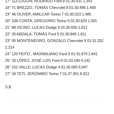
17° 113 LUGÓN, RODRIGO Ford 8 01:30.431 1.393
18° 71 BREZZO, TOMÁS Chevrolet 8 01:30.496 1.458
19° 46 OLIVER, AMILCAR Torino 7 01:30.523 1.485
20° 108 CONTA, GREGORIO Torino 5 01:30.629 1.591
21° 88 VICINO, LUCAS Dodge 8 01:30.650 1.612
22° 30 ABDALA, TOMÁS Ford 5 01:30.849 1.811
23° 95 MONTENEGRO, GONZALO Chevrolet 9 01:31.252
2.214
24° 120 FEITO , MAXIMILIANO Ford 9 01:31.879 2.841
25° 33 LÓPEZ, JOSÉ LUIS Ford 8 01:33.180 4.142
26° 101 VALLE, LUCAS Dodge 4 01:35.085 6.047
27° 34 TETI, JERÓNIMO Torino 7 01:37.951 8.913
S.B