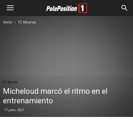
Inicio
TC Mouras
TC Mouras
Micheloud marcó el ritmo en el
entrenamiento
17 julio, 2021