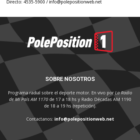
Directo: 4535-5900 /
info@polepositionweb.net
SOBRE NOSOTROS
Programa radial sobre el deporte motor. En vivo por
La Radio
de Mi País AM 1170
de 17 a 18 hs y Radio Décadas AM 1190
de 18 a 19 hs (repetición).
Contactanos:
info@polepositionweb.net