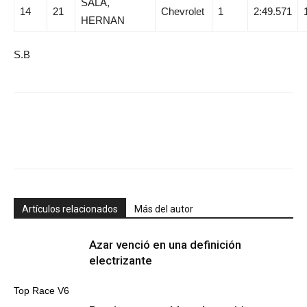
SALA,
14
21
Chevrolet
1
2:49.571
HERNAN
S.B
Artículos relacionados
Más del autor
Azar venció en una definición
electrizante
Top Race V6