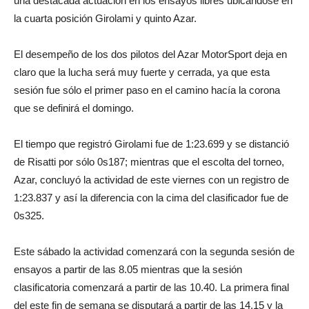
una destacada actuación en los ensayos libres ubicándose en
la cuarta posición Girolami y quinto Azar.
El desempeño de los dos pilotos del Azar MotorSport deja en
claro que la lucha será muy fuerte y cerrada, ya que esta
sesión fue sólo el primer paso en el camino hacía la corona
que se definirá el domingo.
El tiempo que registró Girolami fue de 1:23.699 y se distanció
de Risatti por sólo 0s187; mientras que el escolta del torneo,
Azar, concluyó la actividad de este viernes con un registro de
1:23.837 y así la diferencia con la cima del clasificador fue de
0s325.
Este sábado la actividad comenzará con la segunda sesión de
ensayos a partir de las 8.05 mientras que la sesión
clasificatoria comenzará a partir de las 10.40. La primera final
del este fin de semana se disputará a partir de las 14.15 y la