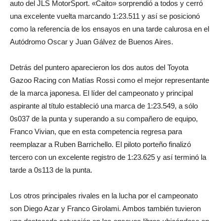
auto del JLS MotorSport. «Caito» sorprendió a todos y cerró
una excelente vuelta marcando 1:23.511 y así se posicionó
como la referencia de los ensayos en una tarde calurosa en el
Autódromo Oscar y Juan Gálvez de Buenos Aires.
Detrás del puntero aparecieron los dos autos del Toyota
Gazoo Racing con Matías Rossi como el mejor representante
de la marca japonesa. El líder del campeonato y principal
aspirante al título estableció una marca de 1:23.549, a sólo
0s037 de la punta y superando a su compañero de equipo,
Franco Vivian, que en esta competencia regresa para
reemplazar a Ruben Barrichello. El piloto porteño finalizó
tercero con un excelente registro de 1:23.625 y así terminó la
tarde a 0s113 de la punta.
Los otros principales rivales en la lucha por el campeonato
son Diego Azar y Franco Girolami. Ambos también tuvieron