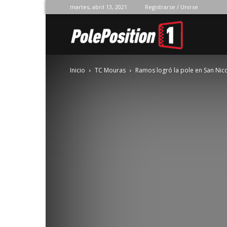
martes, abril 13, 2021
Registrarse / Unirse
Pole
Inicio
TC Mouras
Ramos logró la pole en San Nic
Position