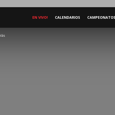
EN VIVO!
CALENDARIOS
CAMPEONATO
olás