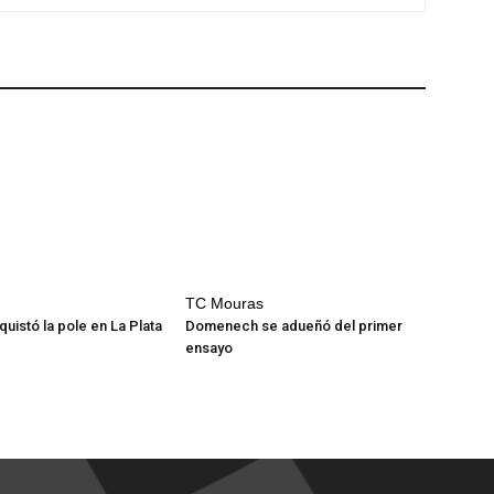
TC Mouras
uistó la pole en La Plata
Domenech se adueñó del primer
ensayo