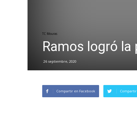
TC Mouras
Ramos logró la 
26 septiembre, 2020
Compartir en Facebook
Compartir