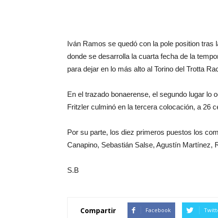
Iván Ramos se quedó con la pole position tras l
donde se desarrolla la cuarta fecha de la temp
para dejar en lo más alto al Torino del Trotta R
En el trazado bonaerense, el segundo lugar lo 
Fritzler culminó en la tercera colocación, a 26
Por su parte, los diez primeros puestos los c
Canapino, Sebastián Salse, Agustín Martínez, 
S.B
Compartir
Facebook
Twitt