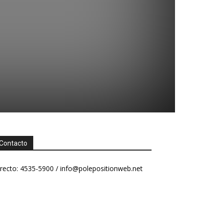
Contacto
recto: 4535-5900 /
info@polepositionweb.net