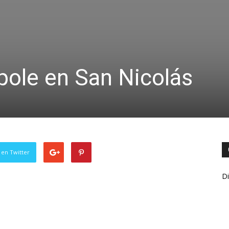
pole en San Nicolás
 en Twitter
Di