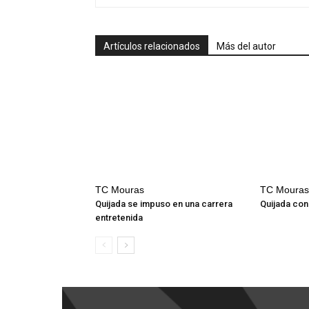
Artículos relacionados
Más del autor
TC Mouras
TC Mouras
Quijada se impuso en una carrera
Quijada conq
entretenida