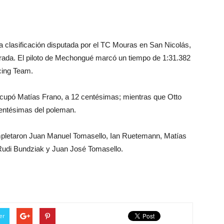
a clasificación disputada por el TC Mouras en San Nicolás,
orada. El piloto de Mechongué marcó un tiempo de 1:31.382
acing Team.
ocupó Matías Frano, a 12 centésimas; mientras que Otto
 centésimas del poleman.
ompletaron Juan Manuel Tomasello, Ian Ruetemann, Matías
Rudi Bundziak y Juan José Tomasello.
er