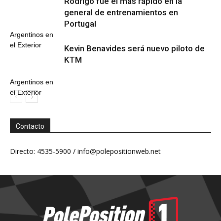
Rodrigo fue el más rápido en la
general de entrenamientos en
Portugal
Argentinos en
el Exterior
Kevin Benavides será nuevo piloto de
KTM
Argentinos en
el Exterior
Contacto
Directo: 4535-5900 /
info@polepositionweb.net