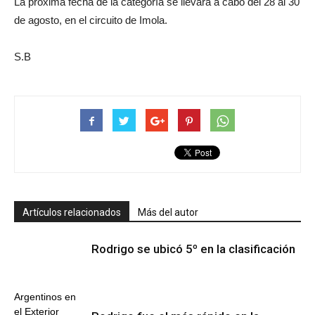
La próxima fecha de la categoría se llevará a cabo del 28 al 30
de agosto, en el circuito de Imola.
S.B
Artículos relacionados
Más del autor
Rodrigo se ubicó 5º en la clasificación
Argentinos en
el Exterior