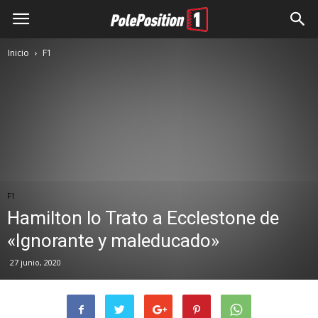
Inicio
F1
F1
Hamilton lo Trato a Ecclestone de
«Ignorante y maleducado»
27 junio, 2020