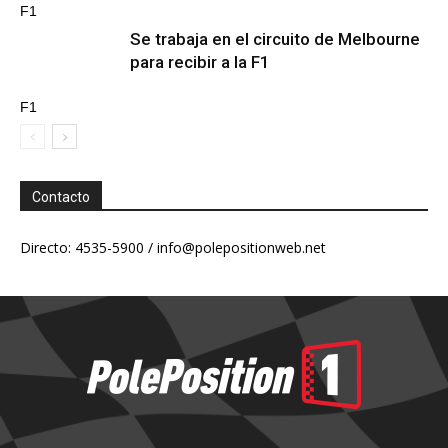
F1
Se trabaja en el circuito de Melbourne
para recibir a la F1
F1
Contacto
Directo: 4535-5900 /
info@polepositionweb.net