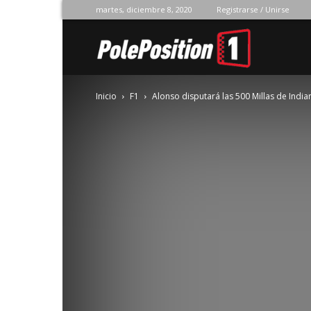
martes, diciembre 8, 2020
Registrarse / Unirse
Pole
Inicio
F1
Alonso disputará las 500 Millas de Indi
Position