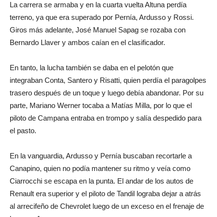
La carrera se armaba y en la cuarta vuelta Altuna perdía
terreno, ya que era superado por Pernía, Ardusso y Rossi.
Giros más adelante, José Manuel Sapag se rozaba con
Bernardo Llaver y ambos caían en el clasificador.
En tanto, la lucha también se daba en el pelotón que
integraban Conta, Santero y Risatti, quien perdía el paragolpes
trasero después de un toque y luego debía abandonar. Por su
parte, Mariano Werner tocaba a Matías Milla, por lo que el
piloto de Campana entraba en trompo y salía despedido para
el pasto.
En la vanguardia, Ardusso y Pernía buscaban recortarle a
Canapino, quien no podía mantener su ritmo y veía como
Ciarrocchi se escapa en la punta. El andar de los autos de
Renault era superior y el piloto de Tandil lograba dejar a atrás
al arrecifeño de Chevrolet luego de un exceso en el frenaje de