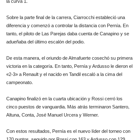
la curva 1.
Sobre la parte final de la carrera, Ciarrocchi estableció una
diferencia y comenzó a controlar la distancia con Pernía. En
tanto, el piloto de Las Parejas daba cuenta de Canapino y se
adueñaba del último escalón del podio.
De esta manera, el oriundo de Almafuerte cosechó su primera
victoria en la categoría. En tanto, Pernía y Ardusso le dieron el
«2-3» a Renault y el nacido en Tandil escaló a la cima del
campeonato.
Canapino finalizó en la cuarta ubicación y Rossi cerró los
cinco puestos de vanguardia. Más atrás terminaron Santero,
Altuna, Conta, José Manuel Urcera y Werner.
Con estos resultados, Pernía es el nuevo líder del torneo con
170 puntos, seguido por Rossi con 163 y Ardusso con 129