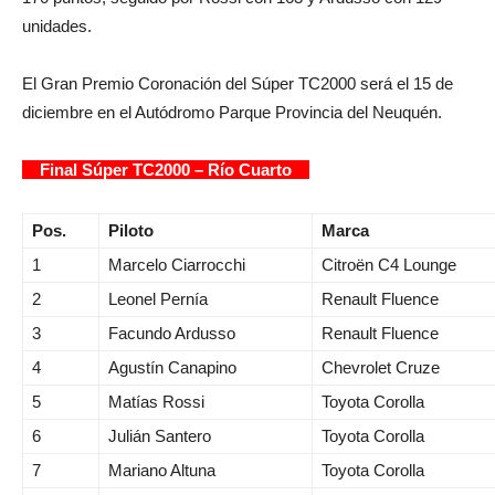
unidades.
El Gran Premio Coronación del Súper TC2000 será el 15 de
diciembre en el Autódromo Parque Provincia del Neuquén.
Final Súper TC2000 – Río Cuarto
Pos.
Piloto
Marca
1
Marcelo Ciarrocchi
Citroën C4 Lounge
2
Leonel Pernía
Renault Fluence
3
Facundo Ardusso
Renault Fluence
4
Agustín Canapino
Chevrolet Cruze
5
Matías Rossi
Toyota Corolla
6
Julián Santero
Toyota Corolla
7
Mariano Altuna
Toyota Corolla