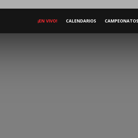
¡EN VIVO!
CALENDARIOS
CAMPEONATO