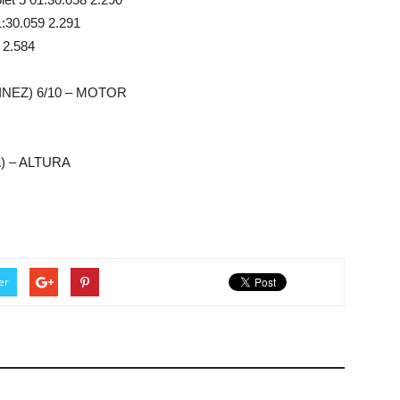
30.059 2.291
 2.584
NEZ) 6/10 – MOTOR
) – ALTURA
er