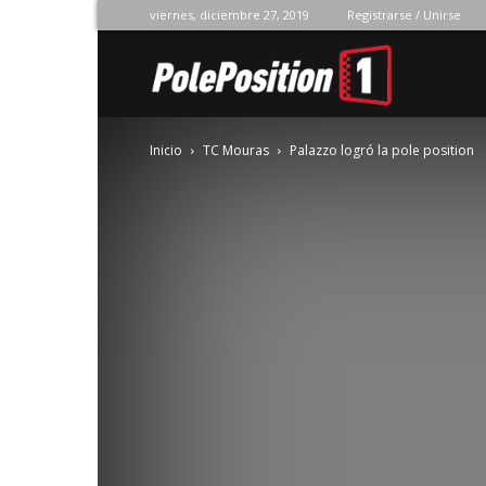
viernes, diciembre 27, 2019
Registrarse / Unirse
Pole
Inicio
TC Mouras
Palazzo logró la pole position
Position