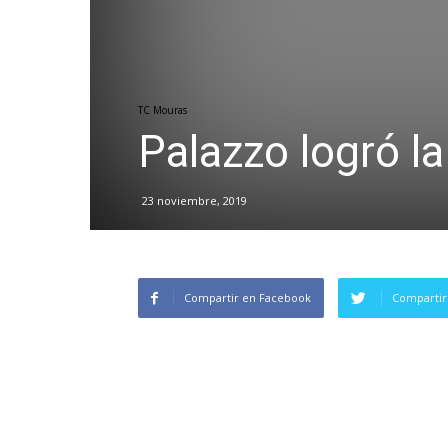
TC Mouras
Palazzo logró la
23 noviembre, 2019
Compartir en Facebook
Compartir