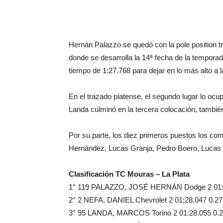
Hernán Palazzo se quedó con la pole position tr
donde se desarrolla la 14ª fecha de la temporada
tiempo de 1:27.768 para dejar en lo más alto a 
En el trazado platense, el segundo lugar lo oc
Landa culminó en la tercera colocación, tambi
Por su parte, los diez primeros puestos los c
Hernández, Lucas Granja, Pedro Boero, Lucas 
Clasificación TC Mouras – La Plata
1° 119 PALAZZO, JOSÉ HERNÁN Dodge 2 01:
2° 2 NEFA, DANIEL Chevrolet 2 01:28.047 0.27
3° 95 LANDA, MARCOS Torino 2 01:28.055 0.