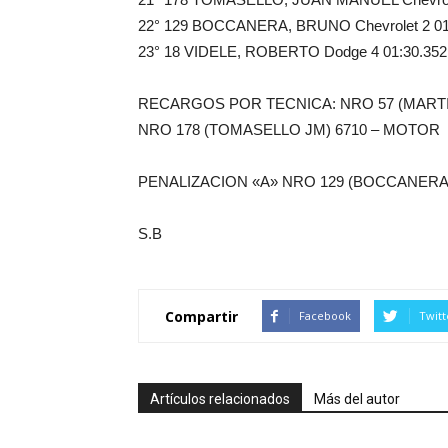
22° 129 BOCCANERA, BRUNO Chevrolet 2 01:
23° 18 VIDELE, ROBERTO Dodge 4 01:30.352
RECARGOS POR TECNICA: NRO 57 (MARTI
NRO 178 (TOMASELLO JM) 6710 – MOTOR
PENALIZACION «A» NRO 129 (BOCCANERA
S.B
Compartir
Facebook
Twitt
Artículos relacionados
Más del autor