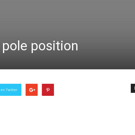
 pole position
 en Twitter