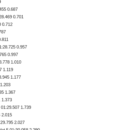
9
455 0.687
8.469 0.701
 0.712
787
.811
:28.725 0.957
765 0.997
8.778 1.010
7 1.119
.945 1.177
1.203
35 1.367
 1.373
01:29.507 1.739
 2.015
9.795 2.027
 5 01:30.058 2.290