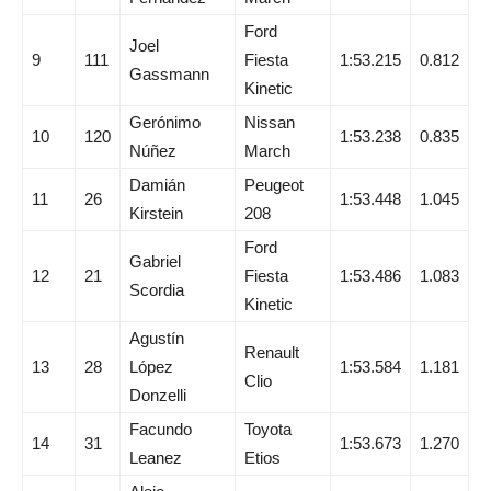
Ford
Joel
9
111
Fiesta
1:53.215
0.812
Gassmann
Kinetic
Gerónimo
Nissan
10
120
1:53.238
0.835
Núñez
March
Damián
Peugeot
11
26
1:53.448
1.045
Kirstein
208
Ford
Gabriel
12
21
Fiesta
1:53.486
1.083
Scordia
Kinetic
Agustín
Renault
13
28
López
1:53.584
1.181
Clio
Donzelli
Facundo
Toyota
14
31
1:53.673
1.270
Leanez
Etios