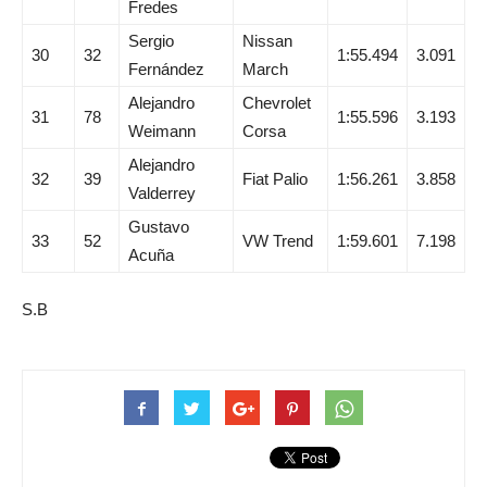
Fredes
Sergio
Nissan
30
32
1:55.494
3.091
Fernández
March
Alejandro
Chevrolet
31
78
1:55.596
3.193
Weimann
Corsa
Alejandro
32
39
Fiat Palio
1:56.261
3.858
Valderrey
Gustavo
33
52
VW Trend
1:59.601
7.198
Acuña
S.B