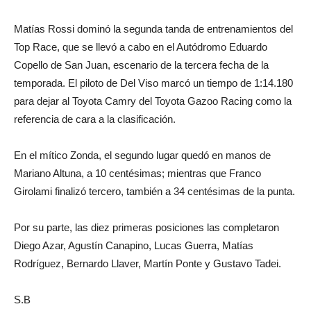
Matías Rossi dominó la segunda tanda de entrenamientos del
Top Race, que se llevó a cabo en el Autódromo Eduardo
Copello de San Juan, escenario de la tercera fecha de la
temporada. El piloto de Del Viso marcó un tiempo de 1:14.180
para dejar al Toyota Camry del Toyota Gazoo Racing como la
referencia de cara a la clasificación.
En el mítico Zonda, el segundo lugar quedó en manos de
Mariano Altuna, a 10 centésimas; mientras que Franco
Girolami finalizó tercero, también a 34 centésimas de la punta.
Por su parte, las diez primeras posiciones las completaron
Diego Azar, Agustín Canapino, Lucas Guerra, Matías
Rodríguez, Bernardo Llaver, Martín Ponte y Gustavo Tadei.
S.B