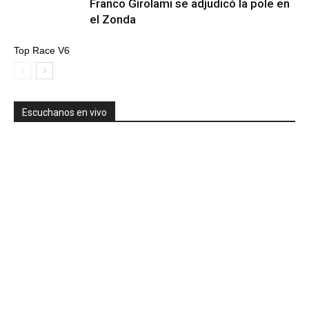
Franco Girolami se adjudicó la pole en
el Zonda
Top Race V6
Escuchanos en vivo