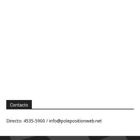
Contacto
Directo: 4535-5900 /
info@polepositionweb.net