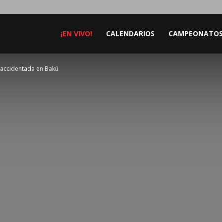
¡EN VIVO!
CALENDARIOS
CAMPEONATO
n accidentada en Bakú