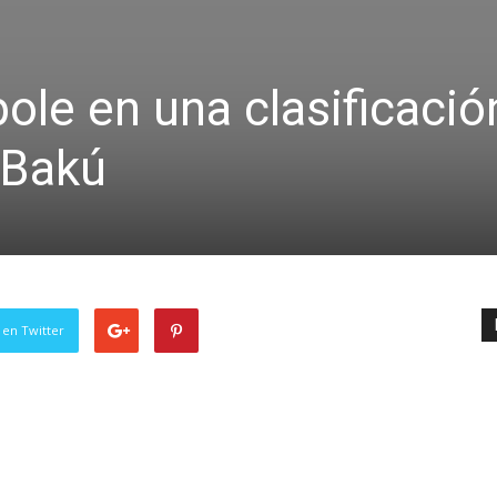
pole en una clasificació
 Bakú
 en Twitter