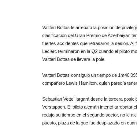
Valtteri Bottas le arrebató la posición de privil
clasificación del Gran Premio de Azerbaiyán t
fuertes accidentes que retrasaron la sesión. Al 
Leclerc terminaron en la Q2 cuando el piloto m
Valtteri Bottas se llevara la pole.
Valtteri Bottas consiguió un tiempo de 1m40.095
compañero Lewis Hamilton, quien parecía tener 
Sebastian Vettel largará desde la tercera posi
Verstappen. El piloto alemán intentó arrebatar e
redujo su tiempo en el segundo sector, no le 
puesto, plaza de la que fue desplazado en cuan