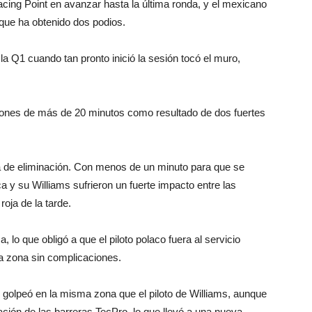
acing Point en avanzar hasta la última ronda, y el mexicano
 que ha obtenido dos podios.
a Q1 cuando tan pronto inició la sesión tocó el muro,
ciones de más de 20 minutos como resultado de dos fuertes
da de eliminación. Con menos de un minuto para que se
 y su Williams sufrieron un fuerte impacto entre las
roja de la tarde.
lo que obligó a que el piloto polaco fuera al servicio
a zona sin complicaciones.
c golpeó en la misma zona que el piloto de Williams, aunque
ción de las barreras TecPro, lo que llevó a una nueva