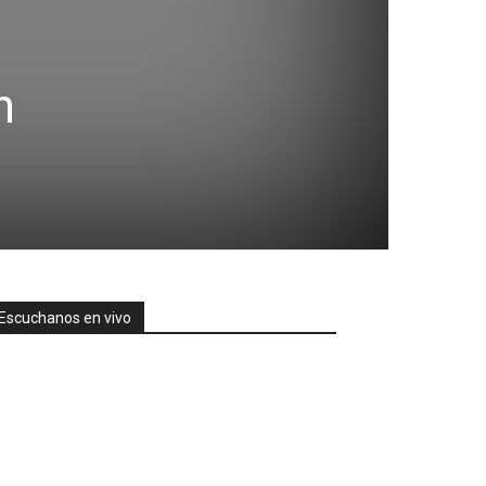
n
Escuchanos en vivo