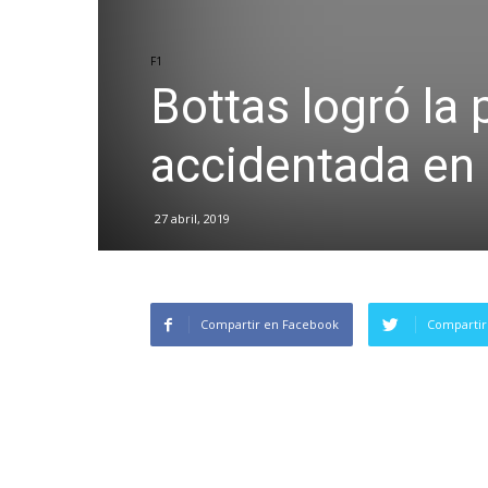
F1
Bottas logró la 
accidentada en
27 abril, 2019
Compartir en Facebook
Compartir