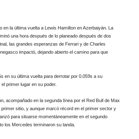
egio en la última vuelta a Lewis Hamilton en Azerbaiyán. La
erminó una hora después de lo planeado después de dos
final, las grandes esperanzas de Ferrari y de Charles
onegasco impactó, dejando abierto el camino para que
s en su última vuelta para derrotar por 0.059s a su
el primer lugar en su poder.
ción, acompañado en la segunda línea por el Red Bull de Max
l primer sitio, y aunque marcó récord en el primer sector y
alcanzó para situarse momentáneamente en el segundo
to los Mercedes terminaron su tanda.