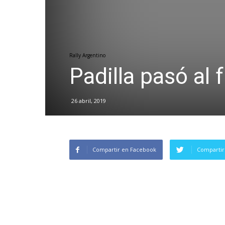
Rally Argentino
Padilla pasó al 
26 abril, 2019
Compartir en Facebook
Compartir