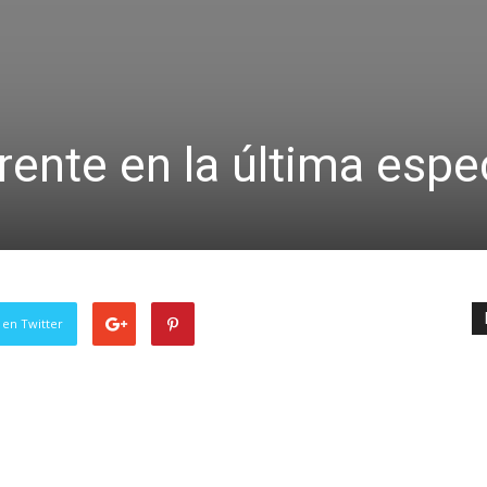
frente en la última espe
 en Twitter