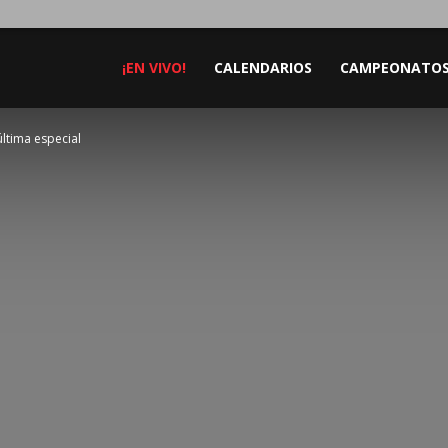
¡EN VIVO!
CALENDARIOS
CAMPEONATO
última especial