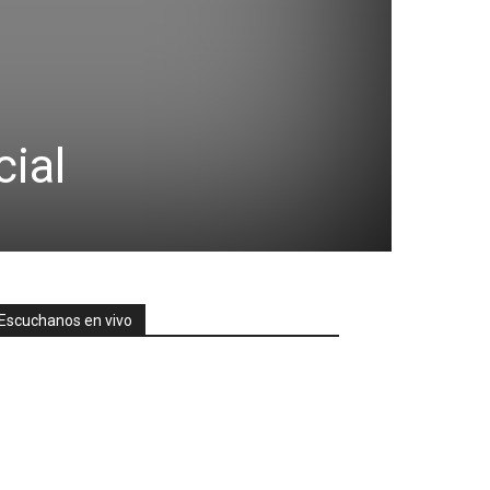
cial
Escuchanos en vivo