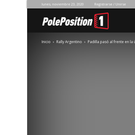
lunes, noviembre 23, 2020
Registrarse / Unirse
Pole
Inicio
Rally Argentino
Padilla pasó al frente en la 
Position