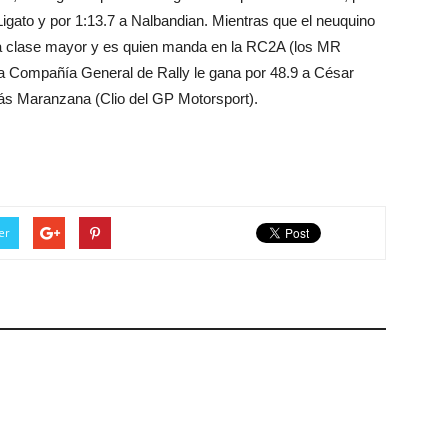
Ligato y por 1:13.7 a Nalbandian. Mientras que el neuquino
 la clase mayor y es quien manda en la RC2A (los MR
a Compañía General de Rally le gana por 48.9 a César
ás Maranzana (Clio del GP Motorsport).
er