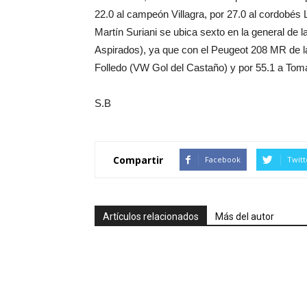
22.0 al campeón Villagra, por 27.0 al cordobés 
Martín Suriani se ubica sexto en la general de
Aspirados), ya que con el Peugeot 208 MR de l
Folledo (VW Gol del Castaño) y por 55.1 a Tom
S.B
Compartir
Facebook
Twitt
Artículos relacionados
Más del autor