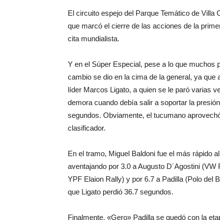
El circuito espejo del Parque Temático de Villa 
que marcó el cierre de las acciones de la prime
cita mundialista.
Y en el Súper Especial, pese a lo que muchos p
cambio se dio en la cima de la general, ya que 
líder Marcos Ligato, a quien se le paró varias 
demora cuando debía salir a soportar la presión
segundos. Obviamente, el tucumano aprovechó e
clasificador.
En el tramo, Miguel Baldoni fue el más rápido al
aventajando por 3.0 a Augusto D´Agostini (VW Po
YPF Elaion Rally) y por 6.7 a Padilla (Polo del 
que Ligato perdió 36.7 segundos.
Finalmente, «Gero» Padilla se quedó con la eta