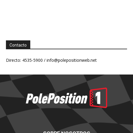
Contacto
Directo: 4535-5900 /
info@polepositionweb.net