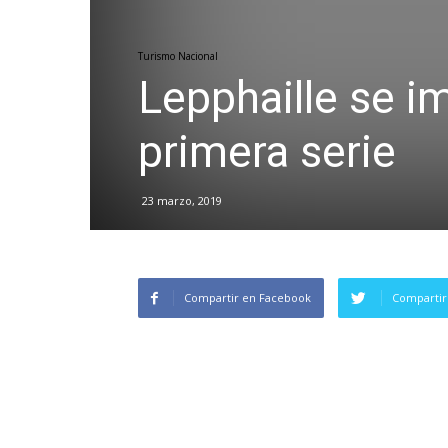
Turismo Nacional
Lepphaille se i
primera serie
23 marzo, 2019
Compartir en Facebook
Compartir