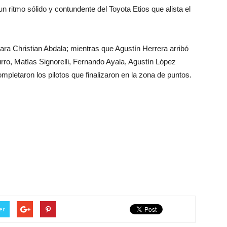
a un ritmo sólido y contundente del Toyota Etios que alista el
ara Christian Abdala; mientras que Agustín Herrera arribó
urro, Matías Signorelli, Fernando Ayala, Agustín López
mpletaron los pilotos que finalizaron en la zona de puntos.
er