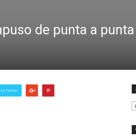
mpuso de punta a punta 
 en Twitter
Ar