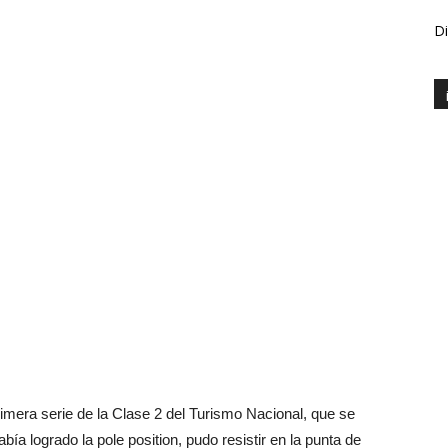
Di
primera serie de la Clase 2 del Turismo Nacional, que se
bía logrado la pole position, pudo resistir en la punta de