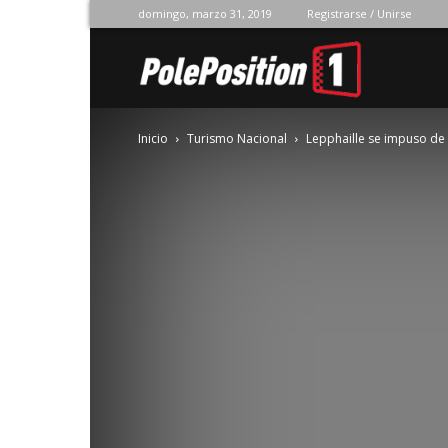
domingo, marzo 31, 2019
Registrarse / Unirse
Pole
Inicio
Turismo Nacional
Lepphaille se impuso de 
Position